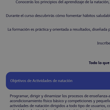
Conocerás los principios del aprendizaje de la natación,
Durante el curso descubrirás cómo fomentar hábitos saludable
La formación es práctica y orientada a resultados, diseñada pa
Inscríb
Todo lo que
Objetivos de Actividades de natación
Programar, dirigir y dinamizar los procesos de enseñanza-a
acondicionamiento físico básico y competiciones y pequeñ
actividades de natación dirigidos a todo tipo de usuarios, 