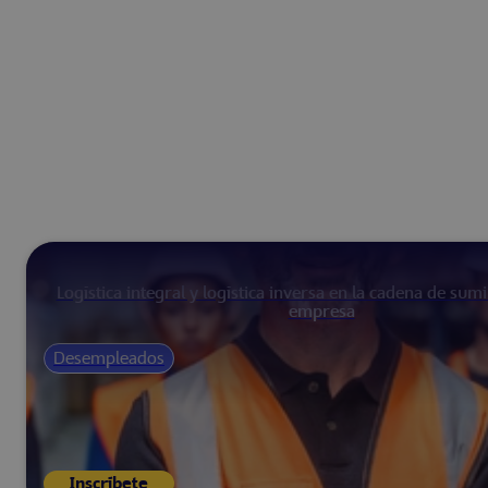
Logística integral y logística inversa en la cadena de sum
empresa
Desempleados
Inscríbete