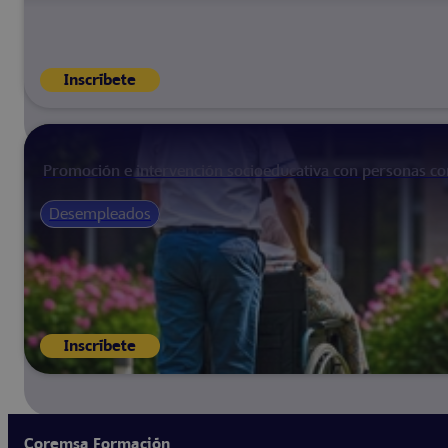
Inscríbete
Promoción e intervención socioeducativa con personas co
Desempleados
Inscríbete
Coremsa Formación