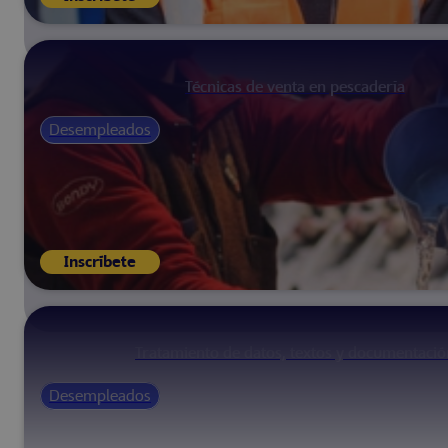
Técnicas de venta en pescadería
Desempleados
Inscríbete
Tratamiento de datos, textos y documentació
Desempleados