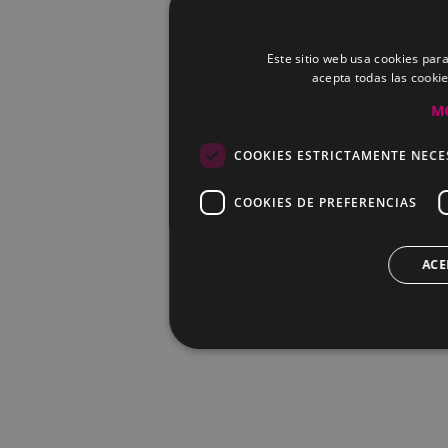
Este sitio web usa cookies para
acepta todas las cooki
M
COOKIES ESTRICTAMENTE NECE
COOKIES DE PREFERENCIAS
ACE