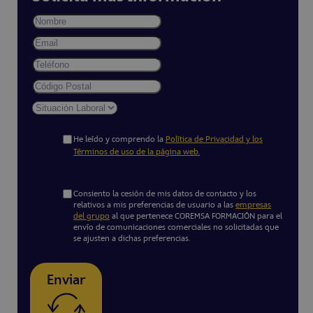
He leído y comprendo la
Política de Privacidad y los
Términos de uso de la página web.
Consiento la cesión de mis datos de contacto y los
relativos a mis preferencias de usuario a las
empresas
del grupo
al que pertenece COREMSA FORMACIÓN para el
envío de comunicaciones comerciales no solicitadas que
se ajusten a dichas preferencias.
Enviar