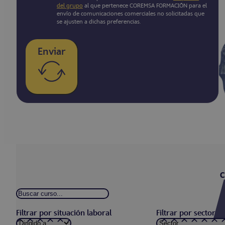
del grupo
al que pertenece COREMSA FORMACIÓN para el
envío de comunicaciones comerciales no solicitadas que
se ajusten a dichas preferencias.
Enviar
C
Filtrar por situación laboral
Filtrar por sector