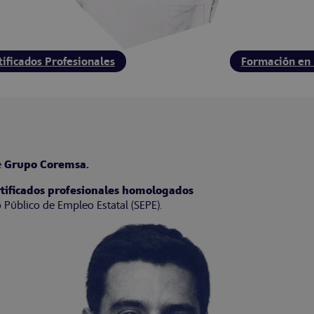
tificados Profesionales
Formación en 
e
Grupo Coremsa.
ertificados profesionales homologados
Público de Empleo Estatal (SEPE).