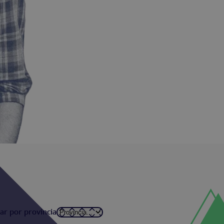
rar por provincia