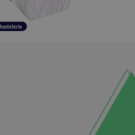
hostelería