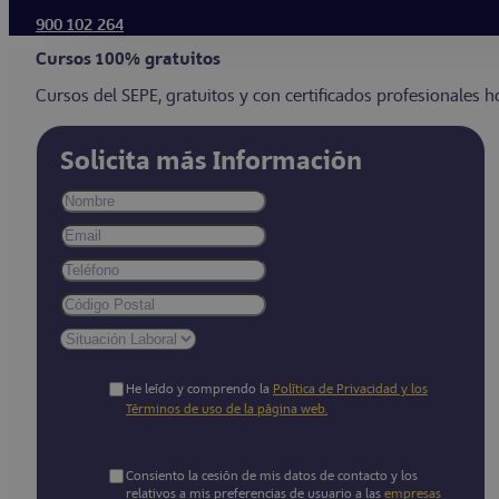
900 102 264
Cursos 100% gratuitos
Cursos del SEPE, gratuitos y con certificados profesionales
Solicita más Información
He leído y comprendo la
Política de Privacidad y los
Términos de uso de la página web.
Consiento la cesión de mis datos de contacto y los
relativos a mis preferencias de usuario a las
empresas