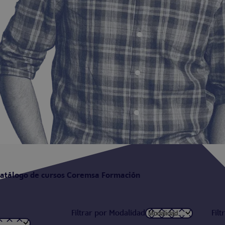
atálogo de cursos Coremsa Formación
Filtrar por Modalidad
Filt