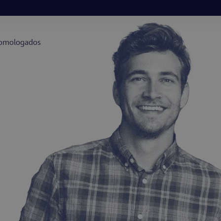
 homologados