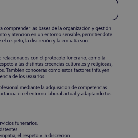
ra comprender las bases de la organización y gestión
to y atención en un entorno sensible, permitiéndote
l respeto, la discreción y la empatía son
 relacionados con el protocolo funerario, como la
speto a las distintas creencias culturales y religiosas,
ios. También conocerás cómo estos factores influyen
iencia de los usuarios.
ofesional mediante la adquisición de competencias
rtancia en el entorno laboral actual y adaptando tus
vicios funerarios.
istentes.
patía, el respeto y la discreción.