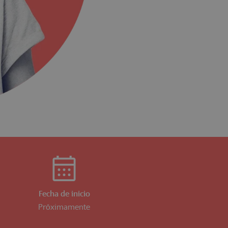
Fecha de inicio
Próximamente