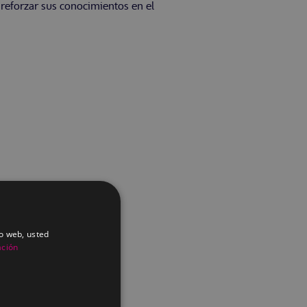
 reforzar sus conocimientos en el
io web, usted
ación