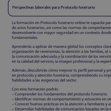
Perspectivas laborales para Protocolo funerario
La formación en Protocolo funerario online te capacita pa
de actos funerarios, así como las normas de comportamien
desenvolverte con mayor seguridad en un contexto donde e
fundamentales.
Aprenderás a aplicar de manera global los conceptos clave
organización de ceremonias, la atención a las familias, el re
la comunicación adecuada y la coordinación de los servic
en la calidad del servicio, la imagen profesional y la exper
Además, descubrirás cómo mejorar tu perfil personal y pr
en protocolo y atención funeraria, comprendiendo su impo
habilidades a las exigencias del sector.
Con esta formación podrás:
– Comprender los fundamentos del protocolo funerario.
– Identificar normas de comportamiento y actuación en ser
– Conocer buenas prácticas en la atención a familiares y as
– Desarrollar habilidades de comunicación basadas en la em