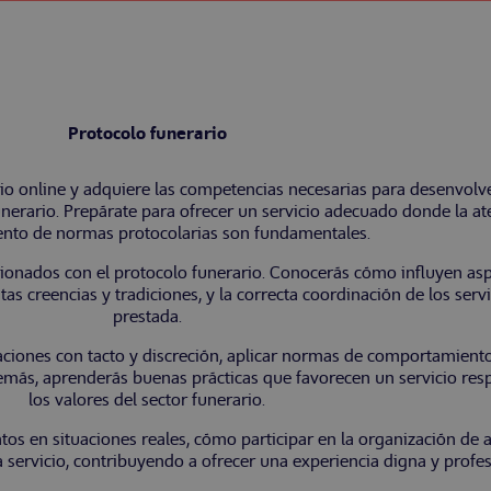
Protocolo funerario
 online y adquiere las competencias necesarias para desenvolver
nerario. Prepárate para ofrecer un servicio adecuado donde la aten
nto de normas protocolarias son fundamentales.
cionados con el protocolo funerario. Conocerás cómo influyen as
intas creencias y tradiciones, y la correcta coordinación de los serv
prestada.
tuaciones con tacto y discreción, aplicar normas de comportamien
Además, aprenderás buenas prácticas que favorecen un servicio re
los valores del sector funerario.
os en situaciones reales, cómo participar en la organización de 
servicio, contribuyendo a ofrecer una experiencia digna y profes