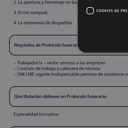
2. La apertura y homenaje en las ceremonias funerarias.
COOKIES DE PR
3. El rito exequial.
4. La ceremonia de despedida.
Requisitos de Protocolo funerario
– Trabajador/a – sector servicio a las empresas
– Contrato de trabajo o cabecera de nómina
– DNI | NIE vigente (indispensable permiso de residencia v
Que titulación obtienes en Protocolo funerario
Especialidad formativa