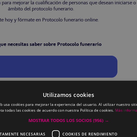
a para mejorar la cualificación de personas que desean iniciarse o
ámbito del protocolo funerario.
te hoy y fórmate en Protocolo funerario online.
que necesitas saber sobre Protocolo funerario
únebres
Utilizamos cookies
eb usa cookies para mejorar la experiencia del usuario. Al utilizar nuestro sit
ta todas las cookies de acuerdo con nuestra Política de cookies.
Más inform
MOSTRAR TODOS LOS SOCIOS
(956) →
CTAMENTE NECESARIAS
COOKIES DE RENDIMIENTO