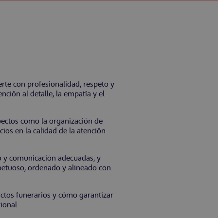
te con profesionalidad, respeto y
ción al detalle, la empatía y el
pectos como la organización de
icios en la calidad de la atención
to y comunicación adecuadas, y
spetuoso, ordenado y alineado con
actos funerarios y cómo garantizar
ional.