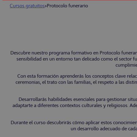
Cursos gratuitos
>
Protocolo funerario
Descubre nuestro programa formativo en Protocolo funerario
sensibilidad en un entorno tan delicado como el sector fu
cumplimie
Con esta formación aprenderás los conceptos clave rela
ceremonias, el trato con las familias, el respeto a las dist
Desarrollarás habilidades esenciales para gestionar si
adaptarte a diferentes contextos culturales y religiosos. 
Durante el curso descubrirás cómo aplicar estos conocimient
un desarrollo adecuado de cada 