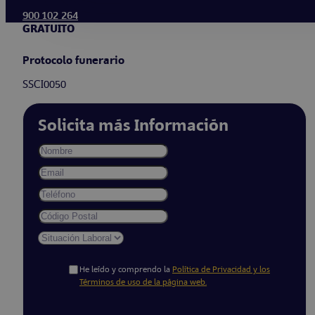
900 102 264
GRATUITO
Protocolo funerario
SSCI0050
Solicita más Información
He leído y comprendo la
Política de Privacidad y los
Términos de uso de la página web.