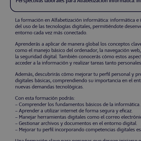
Perspectivas laborales para Alfabetización informática: in
La formación en Alfabetización informática: informática e 
del uso de las tecnologías digitales, permitiéndote dese
entorno cada vez más conectado.
Aprenderás a aplicar de manera global los conceptos clave 
como el manejo básico del ordenador, la navegación web, e
la seguridad digital. También conocerás cómo estos aspec
acceder a la información y realizar tareas tanto personale
Además, descubrirás cómo mejorar tu perfil personal y pr
digitales básicas, comprendiendo su importancia en el ent
nuevas demandas tecnológicas.
Con esta formación podrás:
– Comprender los fundamentos básicos de la informática.
– Aprender a utilizar internet de forma segura y eficaz.
– Manejar herramientas digitales como el correo electrón
– Gestionar archivos y documentos en el entorno digital.
– Mejorar tu perfil incorporando competencias digitales es