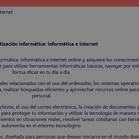
nternet
tización informática: informática e internet
rmática: informática e internet online y adquiere los conocimie
 para utilizar herramientas informáticas básicas, navegar por in
forma eficaz en tu día a día.
s relacionados con el uso del ordenador, los sistemas operativos
, realizar búsquedas eficientes y aprovechar recursos online para 
personal.
chivos, el uso del correo electrónico, la creación de documentos
para proteger tu información y utilizar la tecnología de manera 
entos en situaciones reales, resolver tareas cotidianas con herra
autonomía en el entorno tecnológico.
dos, diseñada para personas que desean iniciarse en el mundo digi