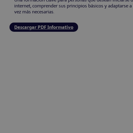
Una formación clave para personas que desean iniciarse 
internet, comprender sus principios básicos y adaptarse a
vez más necesarias.
Descargar PDF Informativo