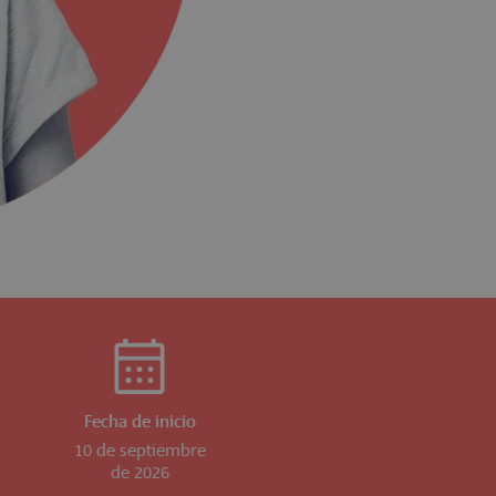
Fecha de inicio
10 de septiembre
de 2026