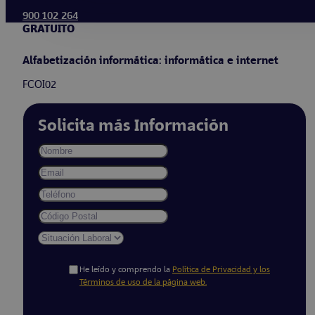
900 102 264
GRATUITO
Alfabetización informática: informática e internet
FCOI02
Solicita más Información
He leído y comprendo la
Política de Privacidad y los
Términos de uso de la página web.