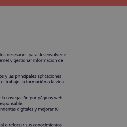
ntos necesarios para desenvolverte
ternet y gestionar información de
 y las principales aplicaciones
el trabajo, la formación o la vida
 y la navegación por páginas web.
responsable.
mientas digitales y mejorar tu
tal o reforzar sus conocimientos