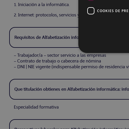
1. Iniciación a la informática.
COOKIES DE PR
2. Internet: protocolos, servicios y aplicaciones.
Requisitos de Alfabetización informática: informática e in
– Trabajador/a – sector servicio a las empresas
– Contrato de trabajo o cabecera de nómina
– DNI | NIE vigente (indispensable permiso de residencia v
Que titulación obtienes en Alfabetización informática: inf
Especialidad formativa