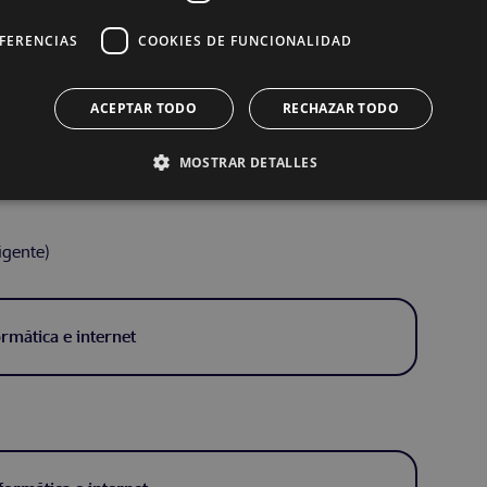
EFERENCIAS
COOKIES DE FUNCIONALIDAD
ACEPTAR TODO
RECHAZAR TODO
ternet
MOSTRAR DETALLES
igente)
ormática e internet