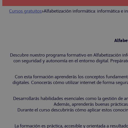
Cursos gratuitos
>
Alfabetización informática: informática e i
Alfabe
Descubre nuestro programa formativo en Alfabetización info
con seguridad y autonomía en el entorno digital. Prepárate
Con esta formación aprenderás los conceptos fundamentale
digitales. Conocerás cómo utilizar internet de forma segura
Desarrollarás habilidades esenciales como la gestión de ar
Además, aprenderás buenas prácticas 
Durante el curso descubrirás cómo aplicar estos conocimi
La formación es práctica, accesible y orientada a resulta