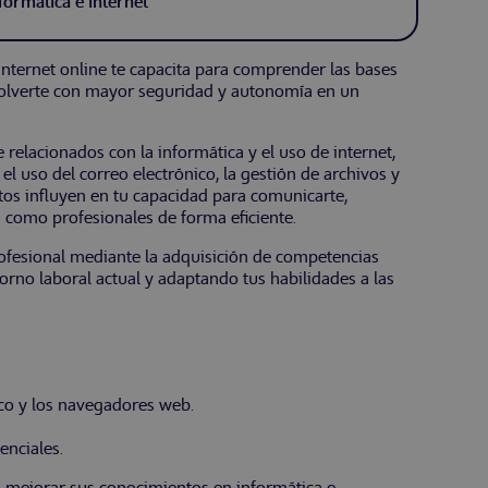
formática e internet
internet online te capacita para comprender las bases
nvolverte con mayor seguridad y autonomía en un
relacionados con la informática y el uso de internet,
l uso del correo electrónico, la gestión de archivos y
tos influyen en tu capacidad para comunicarte,
s como profesionales de forma eficiente.
ofesional mediante la adquisición de competencias
orno laboral actual y adaptando tus habilidades a las
ico y los navegadores web.
enciales.