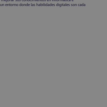
o mejorar sus conocimientos en informática e
 un entorno donde las habilidades digitales son cada