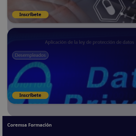
Inscríbete
Aplicación de la ley de protección de datos
Desempleados
Inscríbete
Coremsa Formación