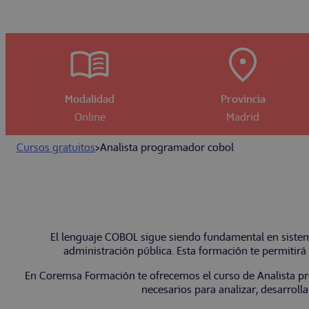
Modalidad
Provincia
Online
Madrid
Cursos gratuitos
>
Analista programador cobol
El lenguaje COBOL sigue siendo fundamental en sistem
administración pública. Esta formación te permitirá
En Coremsa Formación te ofrecemos el curso de Analista p
necesarios para analizar, desarrol