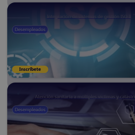
Integración de sistemas de gestión ISO II
Desempleados
Inscríbete
Atención sanitaria a múltiples víctimas y catástr
Desempleados