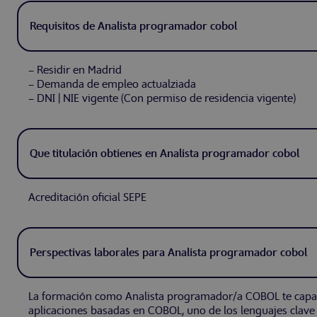
Requisitos de Analista programador cobol
– Residir en Madrid
– Demanda de empleo actualziada
– DNI | NIE vigente (Con permiso de residencia vigente)
Que titulación obtienes en Analista programador cobol
Acreditación oficial SEPE
Perspectivas laborales para Analista programador cobol
La formación como Analista programador/a COBOL te capaci
aplicaciones basadas en COBOL, uno de los lenguajes clave 