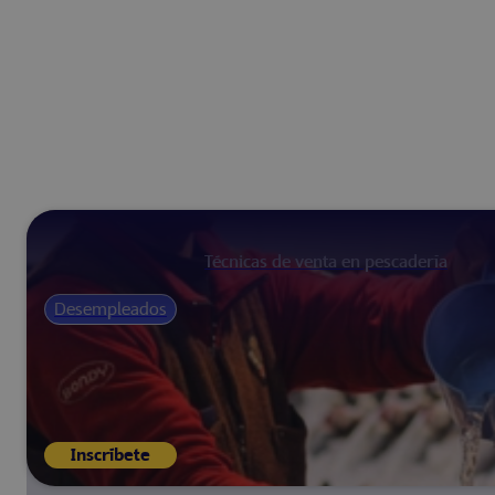
Técnicas de venta en pescadería
Desempleados
Inscríbete