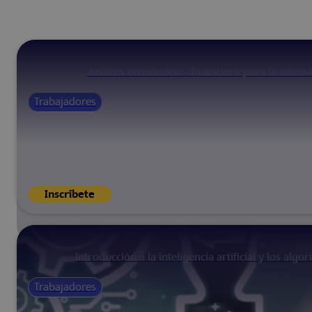
Análisis económico – financiero para la admis
Trabajadores
Inscríbete
Introducción a la inteligencia artificial y los algo
Trabajadores