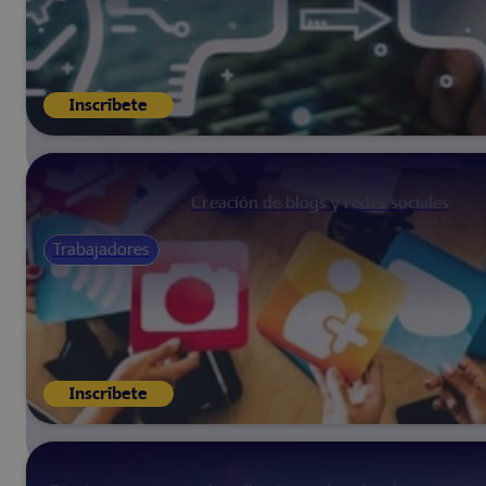
Inscríbete
Creación de blogs y redes sociales
Trabajadores
Inscríbete