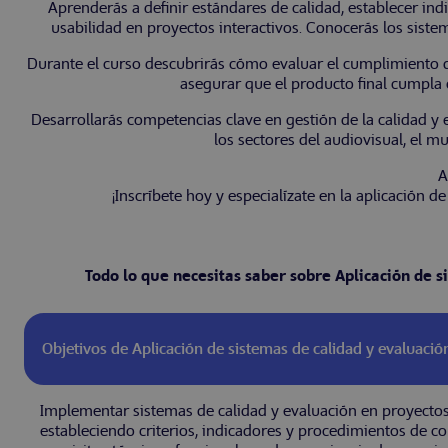
Aprenderás a definir estándares de calidad, establecer ind
usabilidad en proyectos interactivos. Conocerás los sist
Durante el curso descubrirás cómo evaluar el cumplimiento de 
asegurar que el producto final cumpla c
Desarrollarás competencias clave en gestión de la calidad y
los sectores del audiovisual, el m
A
¡Inscríbete hoy y especialízate en la aplicación 
Todo lo que necesitas saber sobre Aplicación de 
Implementar sistemas de calidad y evaluación en proyectos
estableciendo criterios, indicadores y procedimientos de c