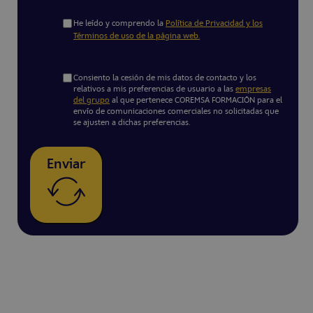
He leído y comprendo la
Política de Privacidad y los
Términos de uso de la página web.
Consiento la cesión de mis datos de contacto y los
relativos a mis preferencias de usuario a las
empresas
del grupo
al que pertenece COREMSA FORMACIÓN para el
envío de comunicaciones comerciales no solicitadas que
se ajusten a dichas preferencias.
Enviar