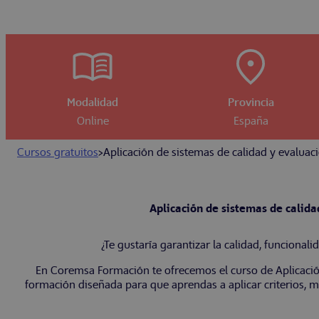
Modalidad
Provincia
Online
España
Cursos gratuitos
>
Aplicación de sistemas de calidad y evaluac
Aplicación de sistemas de calid
¿Te gustaría garantizar la calidad, funcional
En Coremsa Formación te ofrecemos el curso de Aplicación
formación diseñada para que aprendas a aplicar criterios, mé