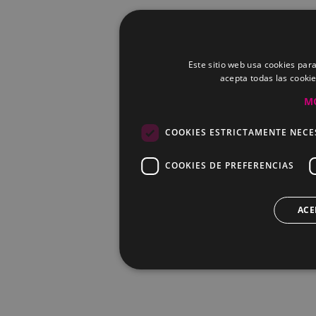
Este sitio web usa cookies para
acepta todas las cooki
M
COOKIES ESTRICTAMENTE NECE
COOKIES DE PREFERENCIAS
ACE