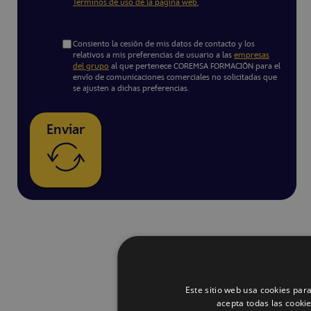
Términos de uso de la página web.
Consiento la cesión de mis datos de contacto y los
relativos a mis preferencias de usuario a las
empresas
del grupo
al que pertenece COREMSA FORMACIÓN para el
envío de comunicaciones comerciales no solicitadas que
se ajusten a dichas preferencias.
Enviar
Este sitio web usa cookies para
acepta todas las cooki