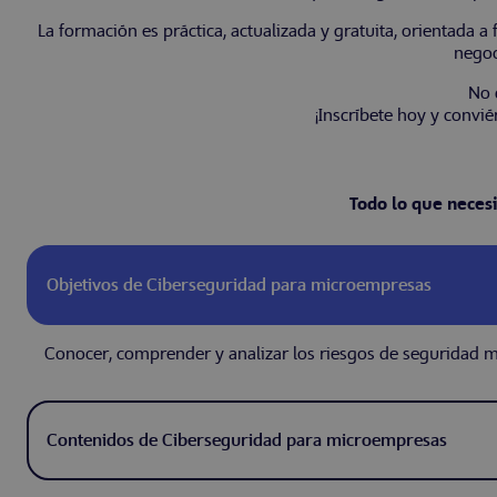
La formación es práctica, actualizada y gratuita, orientada
negoc
No 
¡Inscríbete hoy y convi
Todo lo que neces
Objetivos de Ciberseguridad para microempresas
Conocer, comprender y analizar los riesgos de seguridad 
Contenidos de Ciberseguridad para microempresas