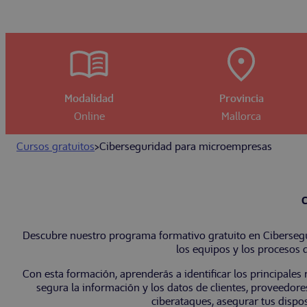
Modalidad
Provincia
Online
Mallorca
Cursos gratuitos
>
Ciberseguridad para microempresas
C
Descubre nuestro programa formativo gratuito en Cibersegu
los equipos y los procesos 
Con esta formación, aprenderás a identificar los principales
segura la información y los datos de clientes, proveedor
ciberataques, asegurar tus dispos