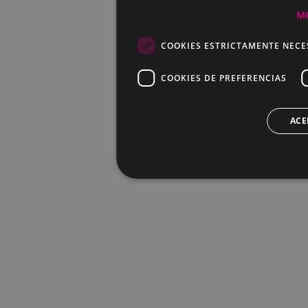
M
COOKIES ESTRICTAMENTE NECE
COOKIES DE PREFERENCIAS
ACE