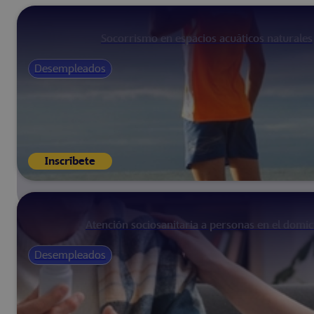
Socorrismo en espacios acuáticos naturales
Desempleados
Inscríbete
Atención sociosanitaria a personas en el domici
Desempleados