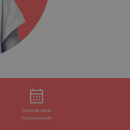
Fecha de inicio
Próximamente