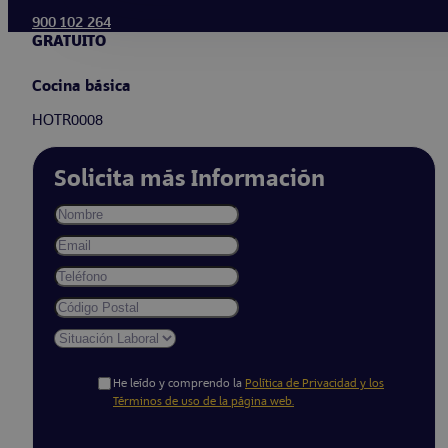
900 102 264
GRATUITO
Cocina básica
HOTR0008
Solicita más Información
He leído y comprendo la
Política de Privacidad y los
Términos de uso de la página web.