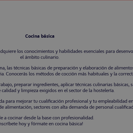
Cocina básica
quiere los conocimientos y habilidades esenciales para desenvol
el ámbito culinario.
, las técnicas básicas de preparación y elaboración de alimentos
ia. Conocerás los métodos de cocción más habituales y la correct
bajo, preparar ingredientes, aplicar técnicas culinarias básicas, 
 calidad y limpieza exigidos en el sector de la hostelería.
da para mejorar tu cualificación profesional y tu empleabilidad en
 de alimentación, sectores con alta demanda de personal cualifica
e a cocinar desde la base con profesionalidad.
Inscríbete hoy y fórmate en cocina básica!