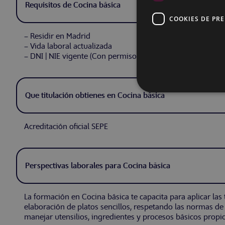
Requisitos de Cocina básica
COOKIES DE PR
– Residir en Madrid
– Vida laboral actualizada
– DNI | NIE vigente (Con permiso de residencia vigente)
Que titulación obtienes en Cocina básica
Acreditación oficial SEPE
Perspectivas laborales para Cocina básica
La formación en Cocina básica te capacita para aplicar las
elaboración de platos sencillos, respetando las normas de
manejar utensilios, ingredientes y procesos básicos propio