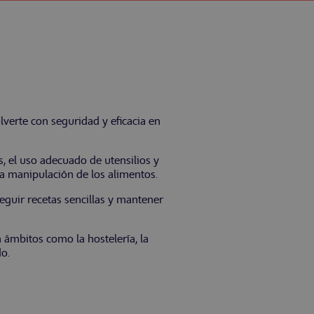
verte con seguridad y eficacia en
, el uso adecuado de utensilios y
a manipulación de los alimentos.
seguir recetas sencillas y mantener
 ámbitos como la hostelería, la
do.