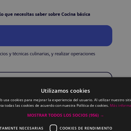
lo que necesitas saber sobre Cocina básica
os y técnicas culinarias, y realizar operaciones
Utilizamos cookies
eb usa cookies para mejorar la experiencia del usuario. Al utilizar nuestro sit
ta todas las cookies de acuerdo con nuestra Política de cookies.
Más inform
n.
MOSTRAR TODOS LOS SOCIOS
(956) →
CTAMENTE NECESARIAS
COOKIES DE RENDIMIENTO