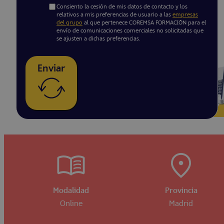
Consiento la cesión de mis datos de contacto y los
relativos a mis preferencias de usuario a las
empresas
del grupo
al que pertenece COREMSA FORMACIÓN para el
envío de comunicaciones comerciales no solicitadas que
se ajusten a dichas preferencias.
Enviar
Modalidad
Provincia
Online
Madrid