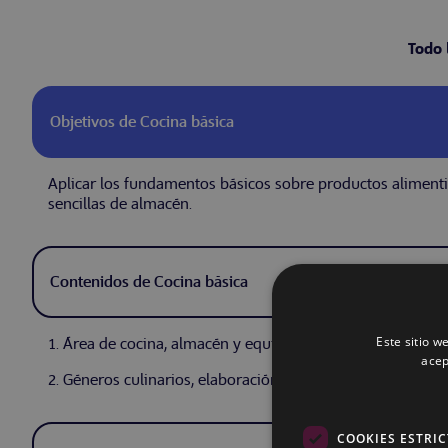
Todo 
Objetivos de Cocina básica
Aplicar los fundamentos básicos sobre productos alimentici
sencillas de almacén.
Contenidos de Cocina básica
Este sitio w
1. Área de cocina, almacén y equipamiento básico.
acep
2. Géneros culinarios, elaboración elemental y conservació
COOKIES ESTRI