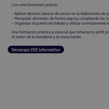
Con esta formación podrás:
– Aplicar técnicas básicas de cocina en la elaboración de p
– Manipular alimentos de forma segura, cumpliendo las n
– Organizar el puesto de trabajo y utilizar correctamente l
Una formación práctica y esencial que refuerza tu perfil pr
el sector de la hostelería y la restauración.
Descargar PDF Informativo