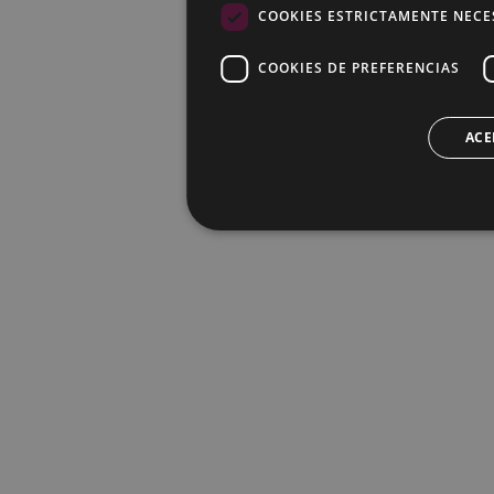
COOKIES ESTRICTAMENTE NECE
COOKIES DE PREFERENCIAS
ACE