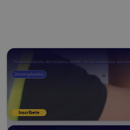
Mantenimiento del sistema de WC de los vehículos del ma
Desempleados
Inscríbete