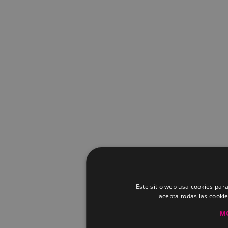
Este sitio web usa cookies para
acepta todas las cooki
M