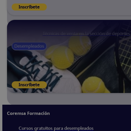
Inscríbete
Técnicas de venta en la sección de deportes
Desempleados
Inscríbete
Coremsa Formación
Cursos gratuitos para desempleados