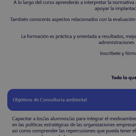
A lo largo del curso aprenderás a interpretar la normativ
apoyar la implantac
También conocerás aspectos relacionados con la evaluación d
La formación es práctica y orientada a resultados, mej
administraciones 
Inscríbete y fór
Todo lo qu
Objetivos de Consultoría ambiental
Capacitar a los/as alumnos/as para integrar el medioambien
en las políticas estratégicas de las organizaciones empresar
así como comprender las repercusiones que pueda tener e