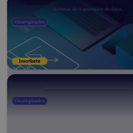
Sistemas de transmisión de datos
Desempleados
Inscríbete
Técnicas administrativas básicas de oficina
Desempleados