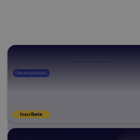
Grabación de datos
Desempleados
Inscríbete