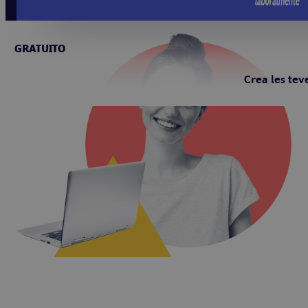
GRATUITO
Crea les tev