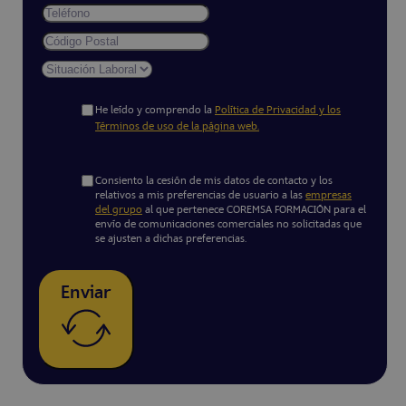
He leído y comprendo la
Política de Privacidad y los
Términos de uso de la página web.
Consiento la cesión de mis datos de contacto y los
relativos a mis preferencias de usuario a las
empresas
del grupo
al que pertenece COREMSA FORMACIÓN para el
envío de comunicaciones comerciales no solicitadas que
se ajusten a dichas preferencias.
Enviar