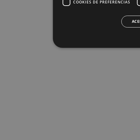
COOKIES DE PREFERENCIAS
ACE