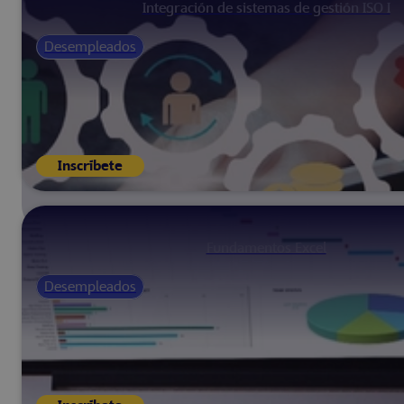
Integración de sistemas de gestión ISO I
Desempleados
Inscríbete
Fundamentos Excel
Desempleados