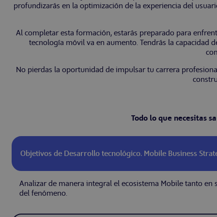
profundizarás en la optimización de la experiencia del usuari
Al completar esta formación, estarás preparado para enfrent
tecnología móvil va en aumento. Tendrás la capacidad de 
com
No pierdas la oportunidad de impulsar tu carrera profesiona
constru
Todo lo que necesitas s
Objetivos de Desarrollo tecnológico. Mobile Business Strat
Analizar de manera integral el ecosistema Mobile tanto en s
del fenómeno.