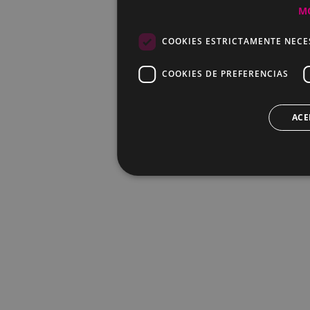
M
COOKIES ESTRICTAMENTE NECE
COOKIES DE PREFERENCIAS
ACE