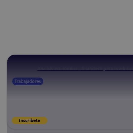
Análisis económico – financiero para la admis
Trabajadores
Inscríbete