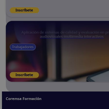
Inscríbete
Aplicación de sistemas de calidad y evaluación en p
audiovisuales multimedia interactivos
Trabajadores
Inscríbete
Coremsa Formación