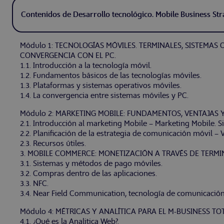
Contenidos de Desarrollo tecnológico. Mobile Business Str
Módulo 1: TECNOLOGÍAS MÓVILES. TERMINALES, SISTEMAS O
CONVERGENCIA CON EL PC.
1.1. Introducción a la tecnología móvil.
1.2. Fundamentos básicos de las tecnologías móviles.
1.3. Plataformas y sistemas operativos móviles.
1.4. La convergencia entre sistemas móviles y PC.
Módulo 2: MARKETING MOBILE: FUNDAMENTOS, VENTAJAS Y
2.1. Introducción al marketing Mobile – Marketing Mobile. S
2.2. Planificación de la estrategia de comunicación móvil –
2.3. Recursos útiles.
3. MOBILE COMMERCE: MONETIZACIÓN A TRAVÉS DE TERMI
3.1. Sistemas y métodos de pago móviles.
3.2. Compras dentro de las aplicaciones.
3.3. NFC.
3.4. Near Field Communication, tecnología de comunicación 
Módulo 4: MÉTRICAS Y ANALÍTICA PARA EL M-BUSINESS TOT
4.1. ¿Qué es la Analitica Web?.