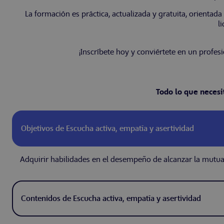
La formación es práctica, actualizada y gratuita, orientad
l
¡Inscríbete hoy y conviértete en un profes
Todo lo que necesi
Objetivos de Escucha activa, empatía y asertividad
Adquirir habilidades en el desempeño de alcanzar la mutua 
Contenidos de Escucha activa, empatía y asertividad