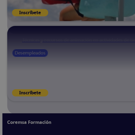
Inscríbete
Técnicas y recursos de animación en actividades de ti
Desempleados
Inscríbete
Coremsa Formación