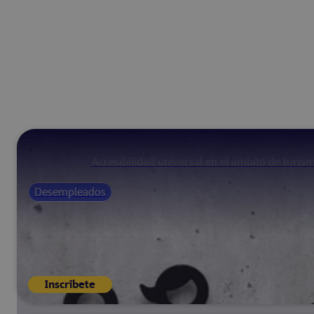
Accesibilidad universal en el ámbito de turis
Desempleados
Inscríbete