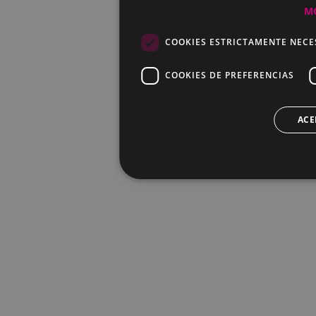
M
COOKIES ESTRICTAMENTE NECE
COOKIES DE PREFERENCIAS
ACE