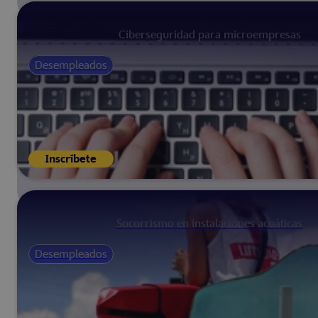
Ciberseguridad para microempresas
Desempleados
Inscríbete
Socorrismo en instalaciones acuáticas
Desempleados