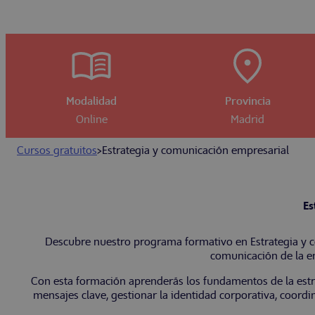
Modalidad
Provincia
Online
Madrid
Cursos gratuitos
>
Estrategia y comunicación empresarial
Es
Descubre nuestro programa formativo en Estrategia y c
comunicación de la e
Con esta formación aprenderás los fundamentos de la estra
mensajes clave, gestionar la identidad corporativa, coordi