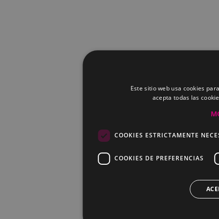
Este sitio web usa cookies para
acepta todas las cooki
M
COOKIES ESTRICTAMENTE NECE
COOKIES DE PREFERENCIAS
ACE