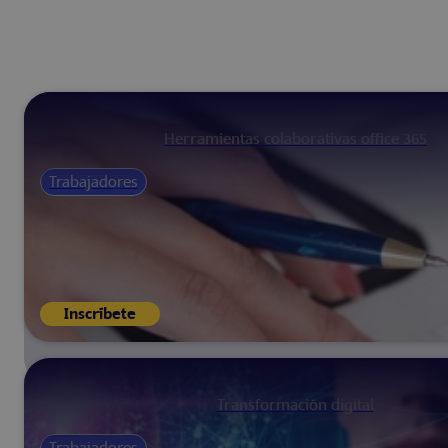
Herramientas colaborativas office 365
Trabajadores
Inscríbete
Transformación digital
Trabajadores