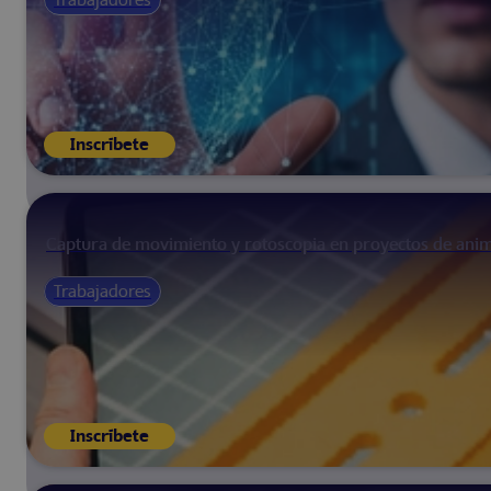
Inscríbete
Captura de movimiento y rotoscopia en proyectos de ani
Trabajadores
Inscríbete