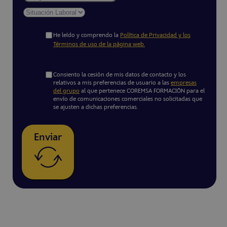
He leído y comprendo la
Política de Privacidad y los
Términos de uso de la página web.
Consiento la cesión de mis datos de contacto y los
relativos a mis preferencias de usuario a las
empresas
del grupo
al que pertenece COREMSA FORMACIÓN para el
envío de comunicaciones comerciales no solicitadas que
se ajusten a dichas preferencias.
Enviar