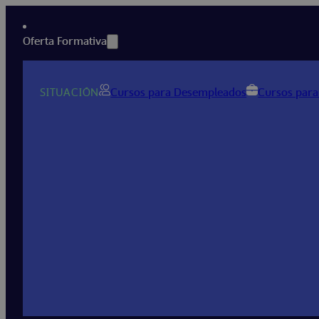
Oferta Formativa
SITUACIÓN
Cursos para Desempleados
Cursos para