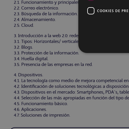
2.1. Funcionamiento y principales virtualidades.
2.2. Correo electrónico.
COOKIES DE PR
2.3. Búsqueda de la información.
2.4. Almacenamiento.
2.5. Cloud.
3. Introducción a la web 2.0: redes sociales.
3.1. Tipos: Horizontales/ verticales.
3.2. Blogs.
3.3. Protección de la información.
3.4. Huella digital.
3.5. Presencia de las empresas en la red.
4. Dispositivos.
4.1. La tecnología como medio de mejora competencial en 
4.2. Identificación de soluciones tecnológicas a disposición
4.3. Dispositivos en el mercado: Smartphones, PDA´s, tablet
4.4. Selección de las más apropiadas en función del tipo de
4.5. Funcionamiento básico.
4.6. Aplicaciones.
4.7. Soluciones de impresión.