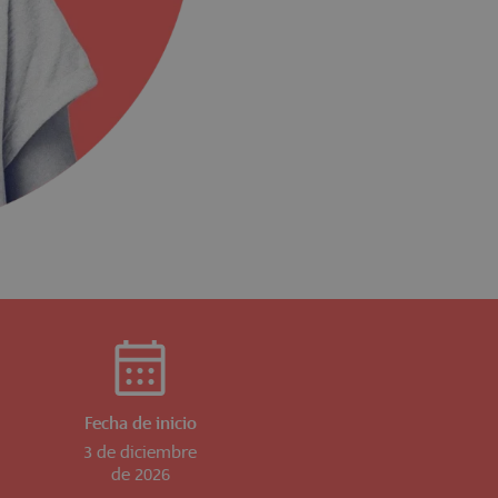
Fecha de inicio
3 de diciembre
de 2026