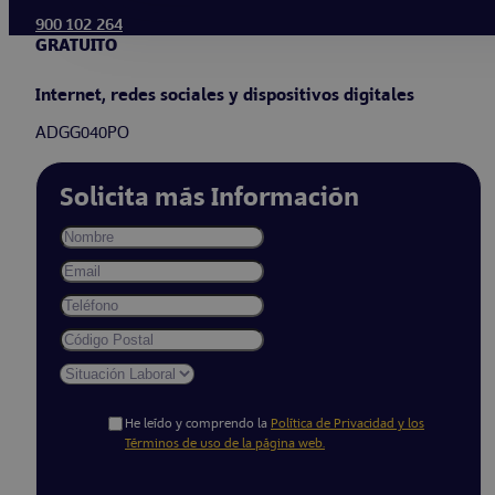
900 102 264
GRATUITO
Internet, redes sociales y dispositivos digitales
ADGG040PO
Solicita más Información
He leído y comprendo la
Política de Privacidad y los
Términos de uso de la página web.