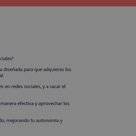
ciales?
da diseñada para que adquieras los
l.
s en redes sociales, y a sacar el
 manera efectiva y aprovechar los
ado, mejorando tu autonomía y