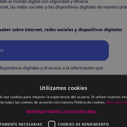
ate al mundo digital con seguridad y eficacia.
net, las redes sociales y los dispositivos digitales de manera práct
saber sobre Internet, redes sociales y dispositivos digitales
es
ispositivos digitales y el acceso a la información que
Utilizamos cookies
ales
eb usa cookies para mejorar la experiencia del usuario. Al utilizar nuestro sit
ta todas las cookies de acuerdo con nuestra Política de cookies.
Más inform
MOSTRAR TODOS LOS SOCIOS
(956) →
CTAMENTE NECESARIAS
COOKIES DE RENDIMIENTO