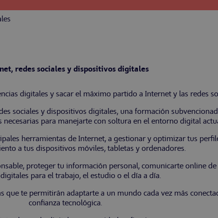
ales
net, redes sociales y dispositivos digitales
cias digitales y sacar el máximo partido a Internet y las redes so
des sociales y dispositivos digitales, una formación subvenciona
necesarias para manejarte con soltura en el entorno digital actua
ipales herramientas de Internet, a gestionar y optimizar tus perfile
to a tus dispositivos móviles, tabletas y ordenadores.
sable, proteger tu información personal, comunicarte online de
digitales para el trabajo, el estudio o el día a día.
das que te permitirán adaptarte a un mundo cada vez más conect
confianza tecnológica.