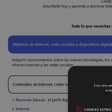
Conéct
¡Inscríbete hoy y aprende a dominar Inter
Todo lo que necesitas 
Objetivos de Internet, redes sociales y dispositivos digital
Adquirir conocimientos sobre las nuevas tecnologías, los d
ofrecen internet y las redes sociales.
Contenidos de Internet, redes sociales y dispositivos digit
Este sitio w
acep
1. Nociones básicas : el perfil digital.
2. Internet.
COOKIES ESTRI