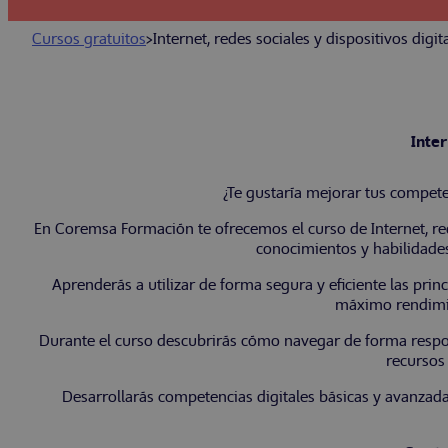
Cursos gratuitos
>
Internet, redes sociales y dispositivos digit
Inter
¿Te gustaría mejorar tus competen
En Coremsa Formación te ofrecemos el curso de Internet, re
conocimientos y habilidades 
Aprenderás a utilizar de forma segura y eficiente las princ
máximo rendimien
Durante el curso descubrirás cómo navegar de forma respon
recursos 
Desarrollarás competencias digitales básicas y avanza