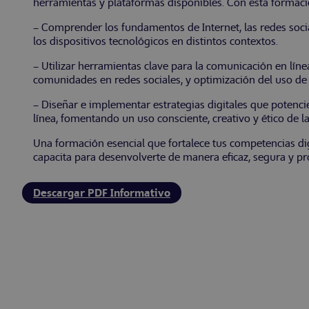
herramientas y plataformas disponibles. Con esta formaci
– Comprender los fundamentos de Internet, las redes social
los dispositivos tecnológicos en distintos contextos.
– Utilizar herramientas clave para la comunicación en línea
comunidades en redes sociales, y optimización del uso de
– Diseñar e implementar estrategias digitales que potencie
línea, fomentando un uso consciente, creativo y ético de la
Una formación esencial que fortalece tus competencias dig
capacita para desenvolverte de manera eficaz, segura y pro
Descargar PDF Informativo