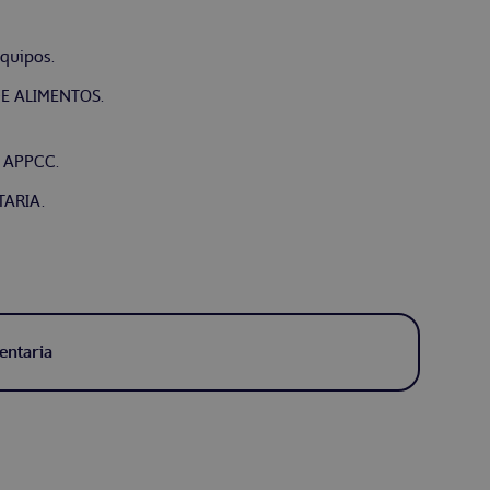
equipos.
E ALIMENTOS.
n APPCC.
TARIA.
entaria