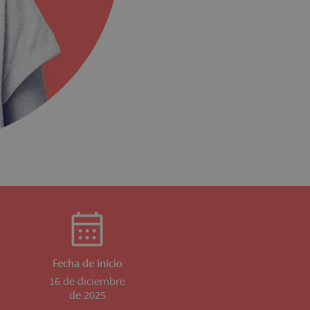
Fecha de inicio
16 de diciembre
de 2025