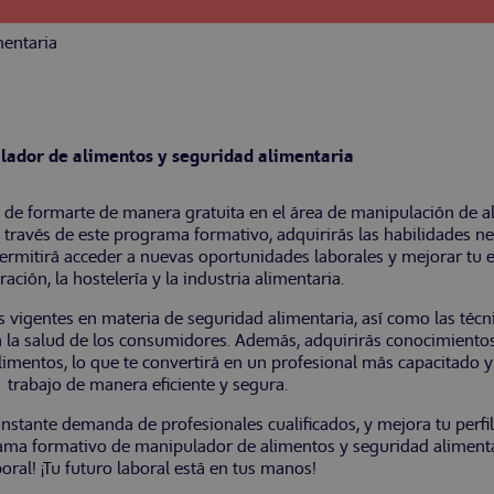
mentaria
lador de alimentos y seguridad alimentaria
e formarte de manera gratuita en el área de manipulación de al
ravés de este programa formativo, adquirirás las habilidades nec
ermitirá acceder a nuevas oportunidades laborales y mejorar tu e
ración, la hostelería y la industria alimentaria.
s vigentes en materia de seguridad alimentaria, así como las téc
a la salud de los consumidores. Además, adquirirás conocimientos
imentos, lo que te convertirá en un profesional más capacitado 
trabajo de manera eficiente y segura.
nstante demanda de profesionales cualificados, y mejora tu perfi
rama formativo de manipulador de alimentos y seguridad alimenta
boral! ¡Tu futuro laboral está en tus manos!