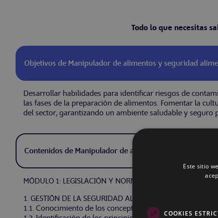
Todo lo que necesitas s
Objetivos de Manipulador de alimentos y seguridad alime
Desarrollar habilidades para identificar riesgos de contam
las fases de la preparación de alimentos. Fomentar la cult
del sector, garantizando un ambiente saludable y seguro 
Contenidos de Manipulador de alimentos y seguridad ali
Este sitio w
acep
MÓDULO 1: LEGISLACIÓN Y NORMATIVA EN LA SEGURIDAD
1. GESTIÓN DE LA SEGURIDAD ALIMENTARIA.
1.1. Conocimiento de los conceptos básicos de la segurida
COOKIES ESTRI