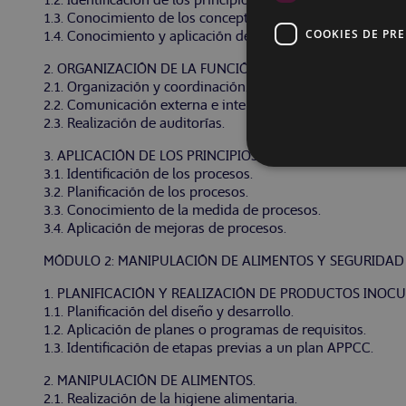
1.2. Identificación de los principios de la gestión de la seg
1.3. Conocimiento de los conceptos generales de la seguri
COOKIES DE PR
1.4. Conocimiento y aplicación de la legislación y normativ
2. ORGANIZACIÓN DE LA FUNCIÓN DE SEGURIDAD ALIMEN
2.1. Organización y coordinación.
2.2. Comunicación externa e interna.
2.3. Realización de auditorías.
3. APLICACIÓN DE LOS PRINCIPIOS DE GESTIÓN POR PROC
3.1. Identificación de los procesos.
3.2. Planificación de los procesos.
3.3. Conocimiento de la medida de procesos.
3.4. Aplicación de mejoras de procesos.
MÓDULO 2: MANIPULACIÓN DE ALIMENTOS Y SEGURIDAD 
1. PLANIFICACIÓN Y REALIZACIÓN DE PRODUCTOS INOCU
1.1. Planificación del diseño y desarrollo.
1.2. Aplicación de planes o programas de requisitos.
1.3. Identificación de etapas previas a un plan APPCC.
2. MANIPULACIÓN DE ALIMENTOS.
2.1. Realización de la higiene alimentaria.