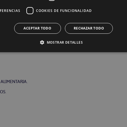
uridad alimentaria.
dad alimentaria.
EFERENCIAS
COOKIES DE FUNCIONALIDAD
a.
TARIA.
ACEPTAR TODO
RECHAZAR TODO
MOSTRAR DETALLES
ESOS.
ALIMENTARIA.
OS.