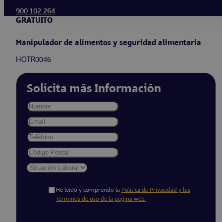
900 102 264
GRATUITO
Manipulador de alimentos y seguridad alimentaria
HOTR0046
Solicita más Información
He leído y comprendo la
Política de Privacidad y los
Términos de uso de la página web.