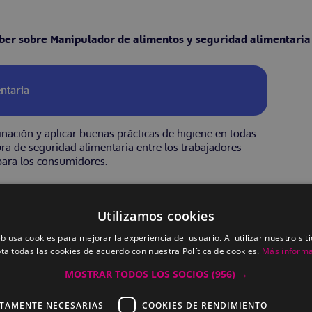
aber sobre Manipulador de alimentos y seguridad alimentaria
ntaria
inación y aplicar buenas prácticas de higiene en todas
ura de seguridad alimentaria entre los trabajadores
para los consumidores.
Utilizamos cookies
mentaria
eb usa cookies para mejorar la experiencia del usuario. Al utilizar nuestro sit
ta todas las cookies de acuerdo con nuestra Política de cookies.
Más inform
 ALIMENTARIA.
MOSTRAR TODOS LOS SOCIOS
(956) →
d alimentaria.
CTAMENTE NECESARIAS
COOKIES DE RENDIMIENTO