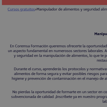
Cursos gratuitos
>
Manipulador de alimentos y seguridad ali
Manipu
En Coremsa Formación queremos ofrecerte la oportunidad d
un aspecto fundamental en numerosos sectores laborales. A t
y seguridad en la manipulación de alimentos, lo que te p
restau
Durante el curso, aprenderás los protocolos y normativa
alimentos de forma segura y evitar posibles riesgos par
higiene y prevención de contaminación en el manejo de al
No pierdas la oportunidad de formarte en un sector en co
subvencionada de calidad. ¡Inscríbete ya en nuestro prog
la