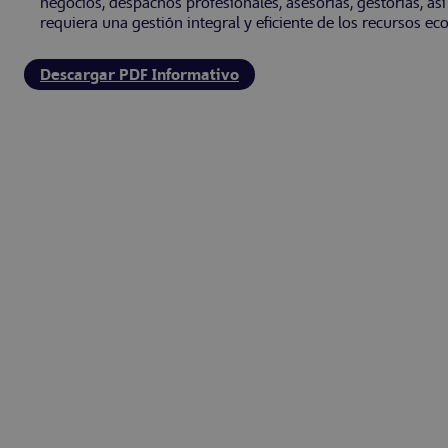
negocios, despachos profesionales, asesorías, gestorías,
requiera una gestión integral y eficiente de los recursos e
Descargar PDF Informativo