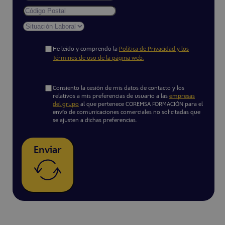
He leído y comprendo la
Política de Privacidad y los
Términos de uso de la página web.
Consiento la cesión de mis datos de contacto y los
relativos a mis preferencias de usuario a las
empresas
del grupo
al que pertenece COREMSA FORMACIÓN para el
envío de comunicaciones comerciales no solicitadas que
se ajusten a dichas preferencias.
Enviar