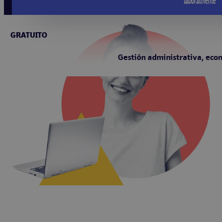
GRATUITO
Gestión administrativa, eco