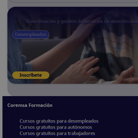
Coordinación y gestión de servicios de atención domi
Desempleados
Inscríbete
Coremsa Formación
Cursos gratuitos para desempleados
Cursos gratuitos para autónomos
Cursos gratuitos para trabajadores