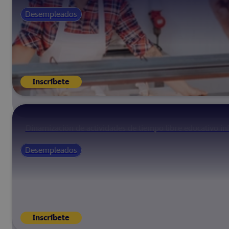
Desempleados
Inscríbete
Dinamización de actividades de tiempo libre educativo infa
Desempleados
Inscríbete