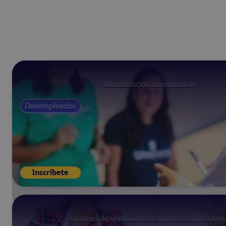
Dinamización comunitaria
Desempleados
Inscríbete
Técnicas de ventas en carnicería – charcuterí