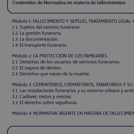
Contenidos de Normativa en materia de fallecimientos
Módulo 1: FALLECIMIENTO Y SEPELIO, TRATAMIENTO LEGA
1.1. Sujetos del servicio funerario.
1.2. La gestión funeraria.
1.3. La documentación.
1.4. El transporte funerario.
Módulo 2: LA PROTECCIÓN DE LOS FAMILIARES
2.1. Derechos de los usuarios de servicios funerarios.
2.2. El seguro de deceso.
2.3. Derechos que nacen de la muerte.
Módulo 3: CEMENTERIOS, CREMATORIOS, TANATORIOS Y SU
3.1. Las instalaciones funerarias y su entorno urbano y ambi
3.2. Cadáver, restos y cenizas.
3.3. El derecho sobre sepulturas.
Módulo 4: NORMATIVA VIGENTE EN MATERIA DE FALLECIMI