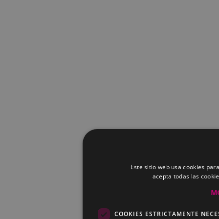
Este sitio web usa cookies para
acepta todas las cooki
M
COOKIES ESTRICTAMENTE NECE