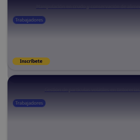
Manipulación en crudo y conservación de alime
Trabajadores
Inscríbete
Gestión de partículas volátiles en tintorerías
Trabajadores