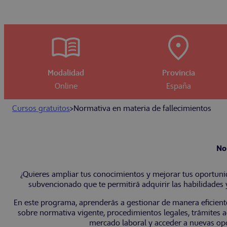
Modalidad
Provincia
Online
España
Cursos gratuitos
>
Normativa en materia de fallecimientos
No
¿Quieres ampliar tus conocimientos y mejorar tus oportun
subvencionado que te permitirá adquirir las habilidades 
En este programa, aprenderás a gestionar de manera eficiente
sobre normativa vigente, procedimientos legales, trámites ad
mercado laboral y acceder a nuevas opo