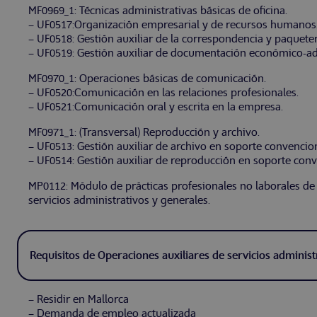
MF0969_1: Técnicas administrativas básicas de oficina.
– UF0517:Organización empresarial y de recursos humanos
– UF0518: Gestión auxiliar de la correspondencia y paquete
– UF0519: Gestión auxiliar de documentación económico-adm
MF0970_1: Operaciones básicas de comunicación.
– UF0520:Comunicación en las relaciones profesionales.
– UF0521:Comunicación oral y escrita en la empresa.
MF0971_1: (Transversal) Reproducción y archivo.
– UF0513: Gestión auxiliar de archivo en soporte convencion
– UF0514: Gestión auxiliar de reproducción en soporte conv
MP0112: Módulo de prácticas profesionales no laborales de
servicios administrativos y generales.
Requisitos de Operaciones auxiliares de servicios administ
– Residir en Mallorca
– Demanda de empleo actualizada