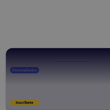
Grabación de datos
Desempleados
Inscríbete