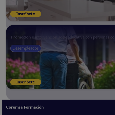
Inscríbete
Promoción e intervención socioeducativa con personas co
Desempleados
Inscríbete
Coremsa Formación