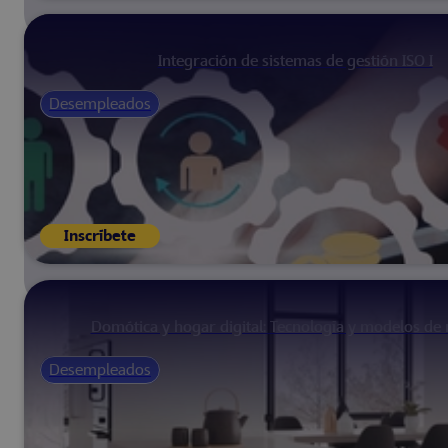
Integración de sistemas de gestión ISO I
Desempleados
Inscríbete
Domótica y hogar digital: Tecnología y modelos de
Desempleados