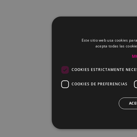
Este sitio web usa cookies para
acepta todas las cooki
M
COOKIES ESTRICTAMENTE NECE
COOKIES DE PREFERENCIAS
ACE