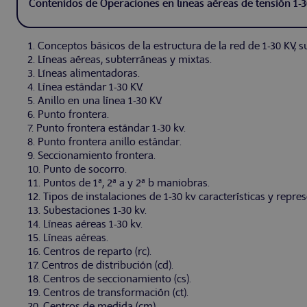
Contenidos de Operaciones en líneas aéreas de tensión 1-
1. Conceptos básicos de la estructura de la red de 1-30 KV, 
2. Líneas aéreas, subterráneas y mixtas.
3. Líneas alimentadoras.
4. Línea estándar 1-30 KV.
5. Anillo en una línea 1-30 KV.
6. Punto frontera.
7. Punto frontera estándar 1-30 kv.
8. Punto frontera anillo estándar.
9. Seccionamiento frontera.
10. Punto de socorro.
11. Puntos de 1ª, 2ª a y 2ª b maniobras.
12. Tipos de instalaciones de 1-30 kv características y repre
13. Subestaciones 1-30 kv.
14. Líneas aéreas 1-30 kv.
15. Líneas aéreas.
16. Centros de reparto (rc).
17. Centros de distribución (cd).
18. Centros de seccionamiento (cs).
19. Centros de transformación (ct).
20. Centros de medida (cm).