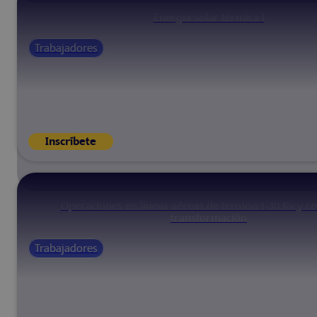
Energía solar térmica I
Trabajadores
Inscríbete
Operaciones en líneas aéreas de tensión 1-30 Kv y c
transformación
Trabajadores