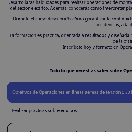
Desarrollarás habilidades para realizar operaciones de montaj
del sector eléctrico. Además, conocerás cómo interpretar pl
Durante el curso descubrirás cómo garantizar la continuidad
incidencias, adap
La formación es práctica, orientada a resultados y diseñada 
de la dis
Inscríbete hoy y fórmate en Opera
Todo lo que necesitas saber sobre Ope
Objetivos de Operaciones en líneas aéreas de tensión 1-30
Realizar prácticas sobre equipos