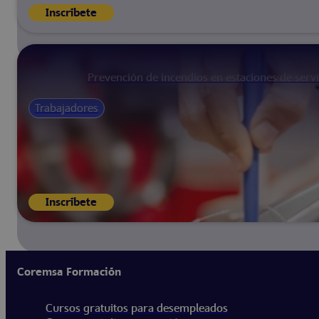
Inscríbete
Prevención de incendios en estaciones de servi
Trabajadores
Inscríbete
Coremsa Formación
Cursos gratuitos para desempleados