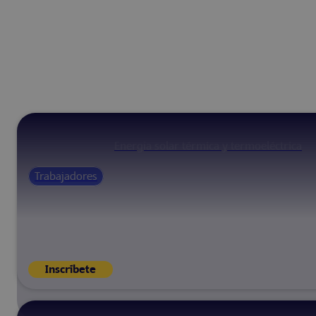
Energía solar térmica y termoeléctrica
Trabajadores
Inscríbete