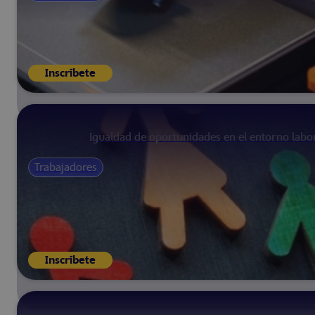
Inscríbete
Igualdad de oportunidades en el entorno labo
Trabajadores
Inscríbete