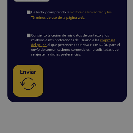
He leído y comprendo la
Política de Privacidad y los
Términos de uso de la página web.
Consiento la cesión de mis datos de contacto y los
relativos a mis preferencias de usuario a las
empresas
del grupo
al que pertenece COREMSA FORMACIÓN para el
envío de comunicaciones comerciales no solicitadas que
se ajusten a dichas preferencias.
Enviar