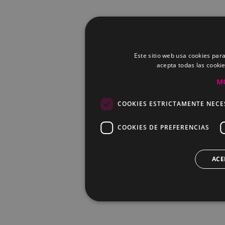
Este sitio web usa cookies para
acepta todas las cooki
M
COOKIES ESTRICTAMENTE NECE
COOKIES DE PREFERENCIAS
ACE