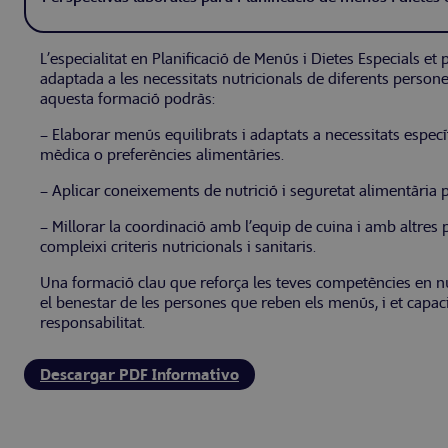
L’especialitat en Planificació de Menús i Dietes Especials et
adaptada a les necessitats nutricionals de diferents persones
aquesta formació podràs:
– Elaborar menús equilibrats i adaptats a necessitats específ
mèdica o preferències alimentàries.
– Aplicar coneixements de nutrició i seguretat alimentària pe
– Millorar la coordinació amb l’equip de cuina i amb altres 
compleixi criteris nutricionals i sanitaris.
Una formació clau que reforça les teves competències en nutri
el benestar de les persones que reben els menús, i et capaci
responsabilitat.
Descargar PDF Informativo