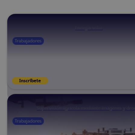
Energía solar
Trabajadores
Inscríbete
Supervisión agrícola mediante imágenes y dro
Trabajadores