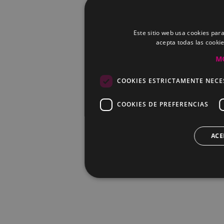
Este sitio web usa cookies para
acepta todas las cooki
M
COOKIES ESTRICTAMENTE NECE
COOKIES DE PREFERENCIAS
ACE