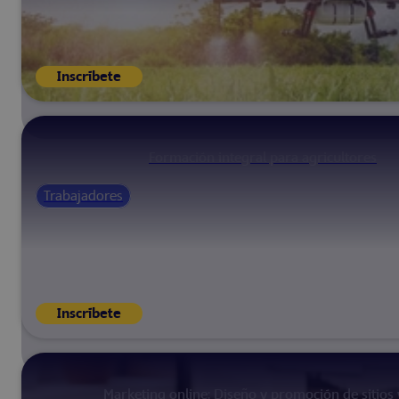
Inscríbete
Formación integral para agricultores
Trabajadores
Inscríbete
Marketing online: Diseño y promoción de sitios