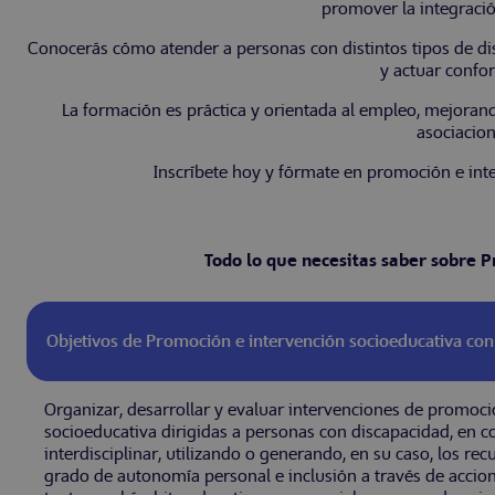
promover la integració
Conocerás cómo atender a personas con distintos tipos de dis
y actuar confor
La formación es práctica y orientada al empleo, mejorando
asociacion
Inscríbete hoy y fórmate en promoción e in
Todo lo que necesitas saber sobre 
Objetivos de Promoción e intervención socioeducativa co
Organizar, desarrollar y evaluar intervenciones de promoci
socioeducativa dirigidas a personas con discapacidad, en c
interdisciplinar, utilizando o generando, en su caso, los re
grado de autonomía personal e inclusión a través de acci