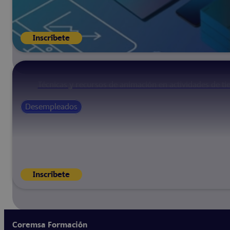
Inscríbete
Técnicas y recursos de animación en actividades de ti
Desempleados
Inscríbete
Coremsa Formación