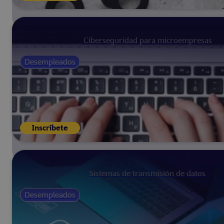
Ciberseguridad para microempresas
Desempleados
Inscríbete
Sistemas de transmisión de datos
Desempleados