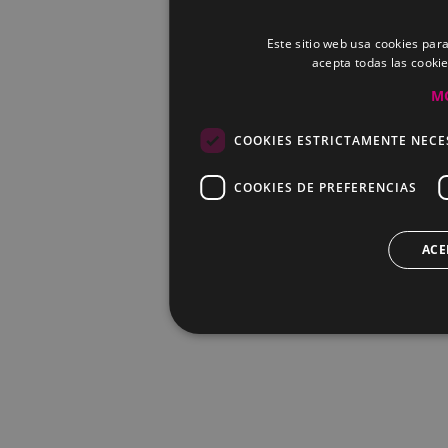
Este sitio web usa cookies para
acepta todas las cooki
M
COOKIES ESTRICTAMENTE NECE
COOKIES DE PREFERENCIAS
ACE