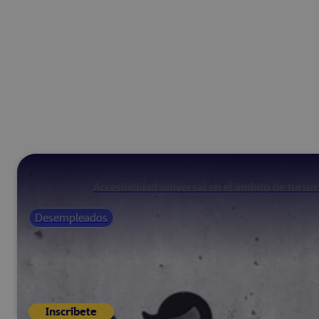
Accesibilidad universal en el ámbito de turis
Desempleados
Inscríbete