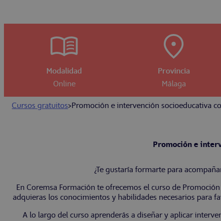
Modalidad
Provincia
Online
Málaga
Cursos gratuitos
>
Promoción e intervención socioeducativa c
Promoción e interv
¿Te gustaría formarte para acompañar
En Coremsa Formación te ofrecemos el curso de Promoción e
adquieras los conocimientos y habilidades necesarios para favo
A lo largo del curso aprenderás a diseñar y aplicar interve