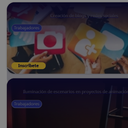
Creación de blogs y redes sociales
Trabajadores
Inscríbete
Iluminación de escenarios en proyectos de animació
Trabajadores