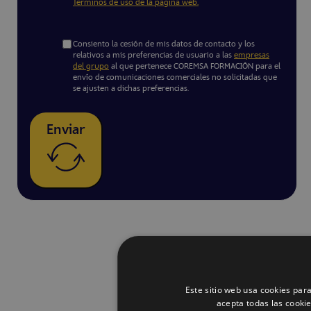
Términos de uso de la página web.
Consiento la cesión de mis datos de contacto y los
relativos a mis preferencias de usuario a las
empresas
del grupo
al que pertenece COREMSA FORMACIÓN para el
envío de comunicaciones comerciales no solicitadas que
se ajusten a dichas preferencias.
Enviar
Este sitio web usa cookies para
acepta todas las cooki