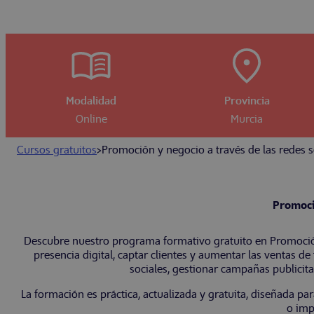
Modalidad
Provincia
Online
Murcia
Cursos gratuitos
>
Promoción y negocio a través de las redes s
Promoció
Descubre nuestro programa formativo gratuito en Promoción
presencia digital, captar clientes y aumentar las ventas d
sociales, gestionar campañas publicita
La formación es práctica, actualizada y gratuita, diseñada p
o imp