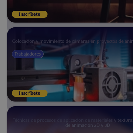
Inscríbete
Colocación y movimiento de cámaras en proyectos de ani
Trabajadores
Inscríbete
Técnicas de procesos de aplicación de materiales y textur
de animación 2D y 3D