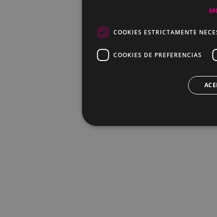
M
COOKIES ESTRICTAMENTE NECE
COOKIES DE PREFERENCIAS
ACE