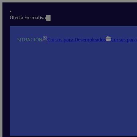
Oferta Formativa
SITUACIÓN
Cursos para Desempleados
Cursos para