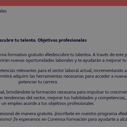
ales
cubre tu talento. Objetivos profesionales
 formativo gratuito «Redescubre tu talento». A través de este p
rirán nuevas oportunidades laborales y te ayudarán a mejorar tu p
encias relevantes para el sector laboral actual, incrementando a
rmitirá adquirir las herramientas necesarias para acceder a nuev
potenciar tu carrera.
nal, brindándote la formación necesaria para impulsar tu crecimie
as tendencias del sector, mejorar tus habilidades y competencias,
 un empleo acorde a tus objetivos profesionales.
fesional de manera gratuita. ¡Inscríbete en nuestro programa «Re
 mismo! ¡Te esperamos en Coremsa Formación para ayudarte a alca