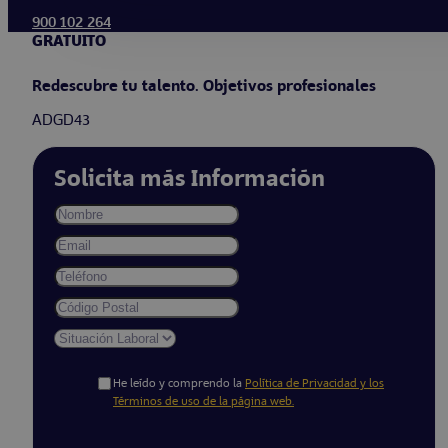
900 102 264
GRATUITO
Redescubre tu talento. Objetivos profesionales
ADGD43
Solicita más Información
He leído y comprendo la
Política de Privacidad y los
Términos de uso de la página web.