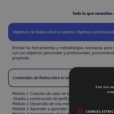
Todo lo que necesitas
Objetivos de Redescubre tu talento. Objetivos profesional
Brindar las herramientas y metodologías necesarias para id
con sus objetivos personales y profesionales, promoviendo
propósito.
Contenidos de Redescubre tu talento. Objetivos profesion
Este sitio w
acep
Módulo 1: Creación de valor en la sociedad digital.Aprendiz
-Diseño y construcción de perfil profesional.
Módulo 2: Desarrollo de una mentalidad de crecimiento
Módulo 3: Aprender a aprender: LIFELONG LEARNIG.
COOKIES ESTRI