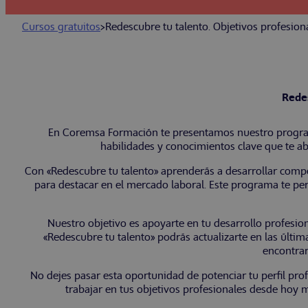
Cursos gratuitos
>
Redescubre tu talento. Objetivos profesion
Redes
En Coremsa Formación te presentamos nuestro programa
habilidades y conocimientos clave que te ab
Con «Redescubre tu talento» aprenderás a desarrollar compet
para destacar en el mercado laboral. Este programa te pe
Nuestro objetivo es apoyarte en tu desarrollo profesio
«Redescubre tu talento» podrás actualizarte en las últim
encontrar
No dejes pasar esta oportunidad de potenciar tu perfil pro
trabajar en tus objetivos profesionales desde hoy