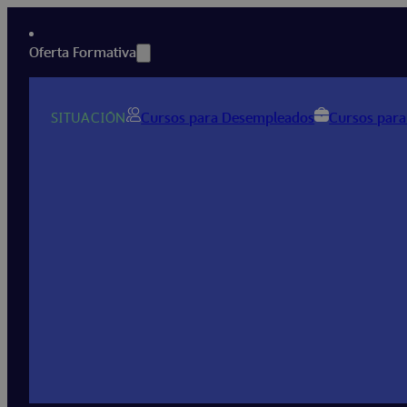
Oferta Formativa
SITUACIÓN
Cursos para Desempleados
Cursos para