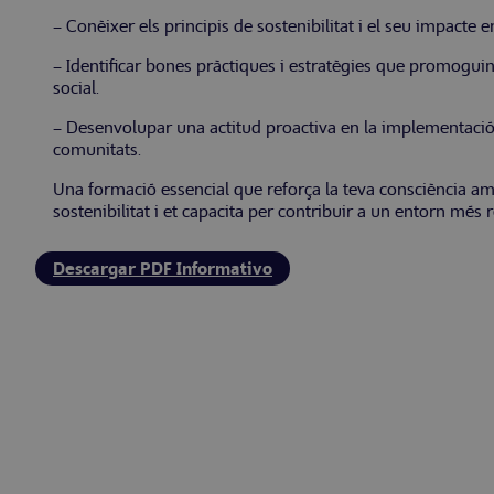
– Conèixer els principis de sostenibilitat i el seu impacte e
– Identificar bones pràctiques i estratègies que promoguin
social.
– Desenvolupar una actitud proactiva en la implementació 
comunitats.
Una formació essencial que reforça la teva consciència am
sostenibilitat i et capacita per contribuir a un entorn més 
Descargar PDF Informativo