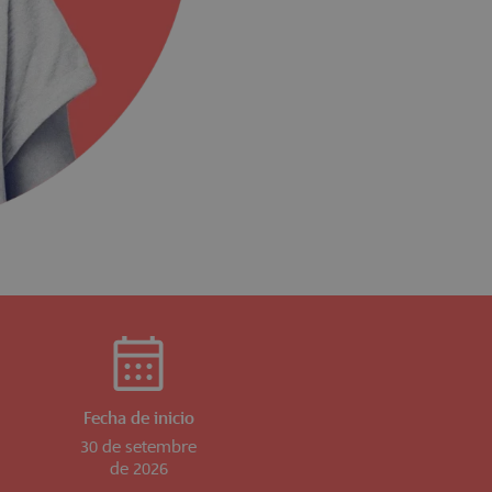
Fecha de inicio
30 de setembre
de 2026