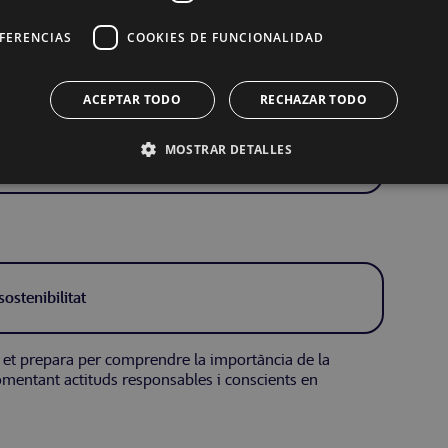
EFERENCIAS
COOKIES DE FUNCIONALIDAD
ACEPTAR TODO
RECHAZAR TODO
MOSTRAR DETALLES
stenibilitat
ostenibilitat
tat et prepara per comprendre la importància de la
fomentant actituds responsables i conscients en