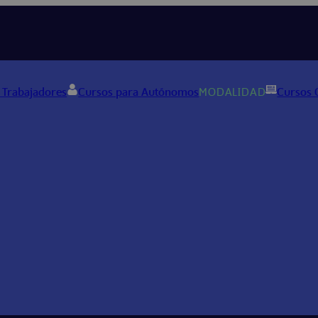
 Trabajadores
Cursos para Autónomos
MODALIDAD
Cursos 