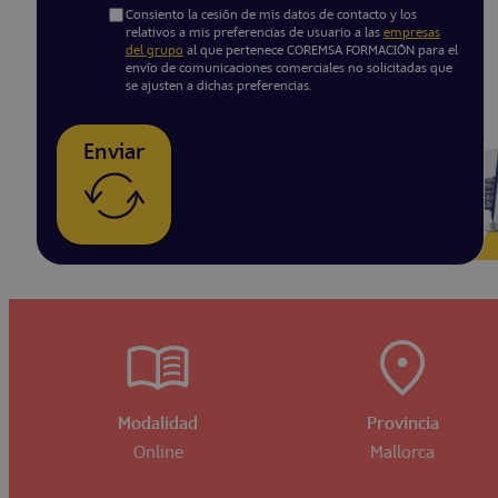
Consiento la cesión de mis datos de contacto y los
relativos a mis preferencias de usuario a las
empresas
del grupo
al que pertenece COREMSA FORMACIÓN para el
envío de comunicaciones comerciales no solicitadas que
se ajusten a dichas preferencias.
Enviar
Modalidad
Provincia
Online
Mallorca