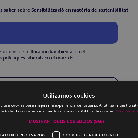
s saber sobre Sensibilització en matèria de sostenibilitat
rme accions de millora mediambiental en el
s pràctiques laborals en el marc del
Utilizamos cookies
eb usa cookies para mejorar la experiencia del usuario. Al utilizar nuestro sit
ta todas las cookies de acuerdo con nuestra Política de cookies.
Más inform
MOSTRAR TODOS LOS SOCIOS
(956) →
CTAMENTE NECESARIAS
COOKIES DE RENDIMIENTO