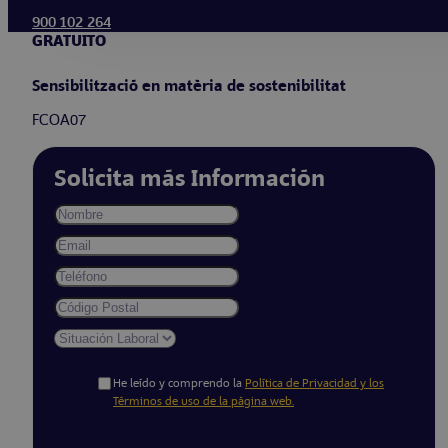
900 102 264
GRATUITO
Sensibilització en matèria de sostenibilitat
FCOA07
Solicita más Información
He leído y comprendo la
Política de Privacidad y los
Términos de uso de la página web.