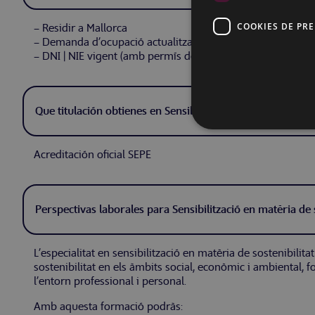
COOKIES DE PR
– Residir a Mallorca
– Demanda d’ocupació actualitzada
– DNI | NIE vigent (amb permís de residència vigent)
Que titulación obtienes en Sensibilització en matèria de so
Acreditación oficial SEPE
Perspectivas laborales para Sensibilització en matèria de s
L’especialitat en sensibilització en matèria de sostenibili
sostenibilitat en els àmbits social, econòmic i ambiental, 
l’entorn professional i personal.
Amb aquesta formació podràs: