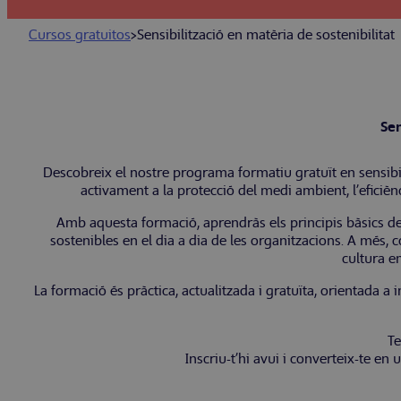
Cursos gratuitos
>
Sensibilització en matèria de sostenibilitat
Sen
Descobreix el nostre programa formatiu gratuït en sensibili
activament a la protecció del medi ambient, l’eficièn
Amb aquesta formació, aprendràs els principis bàsics de l
sostenibles en el dia a dia de les organitzacions. A més,
cultura e
La formació és pràctica, actualitzada i gratuïta, orientada 
Te
Inscriu-t’hi avui i converteix-te en