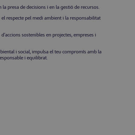
n la presa de decisions i en la gestió de recursos.
 el respecte pel medi ambient i la responsabilitat
d’accions sostenibles en projectes, empreses i
biental i social, impulsa el teu compromís amb la
responsable i equilibrat.