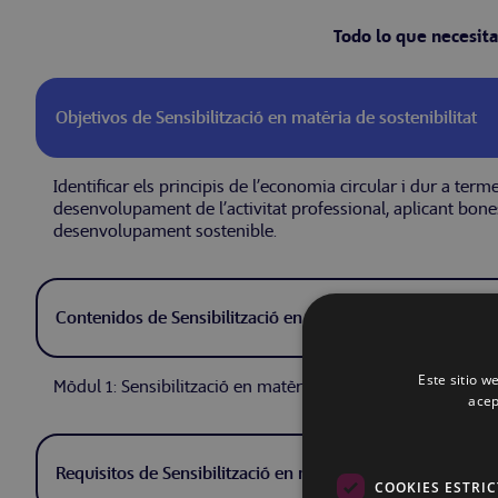
Todo lo que necesita
Objetivos de Sensibilització en matèria de sostenibilitat
Identificar els principis de l’economia circular i dur a te
desenvolupament de l’activitat professional, aplicant bone
desenvolupament sostenible.
Contenidos de Sensibilització en matèria de sostenibilitat
Este sitio w
Mòdul 1: Sensibilització en matèria de sostenibilitat.
acep
Requisitos de Sensibilització en matèria de sostenibilitat
COOKIES ESTRI