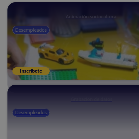
Animación sociocultural
Desempleados
Inscríbete
Grabación de datos
Desempleados