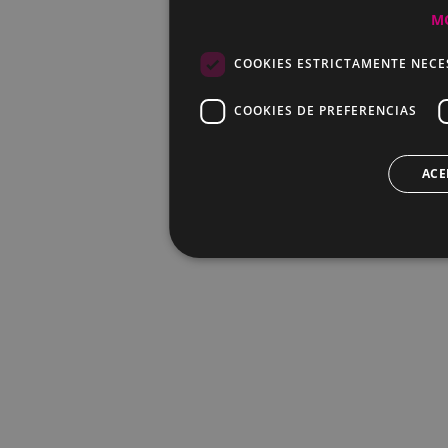
M
COOKIES ESTRICTAMENTE NECE
COOKIES DE PREFERENCIAS
ACE