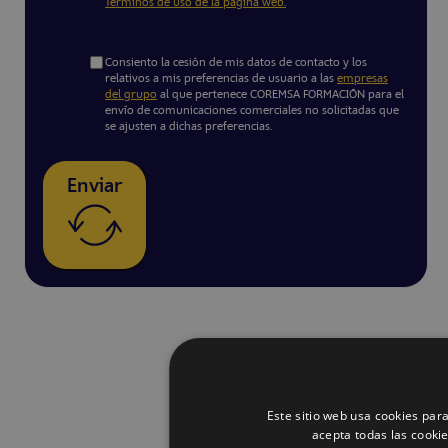
Términos de uso de la página web.
Consiento la cesión de mis datos de contacto y los
relativos a mis preferencias de usuario a las
empresas
del grupo
al que pertenece COREMSA FORMACIÓN para el
envío de comunicaciones comerciales no solicitadas que
se ajusten a dichas preferencias.
Enviar
Este sitio web usa cookies para
acepta todas las cooki