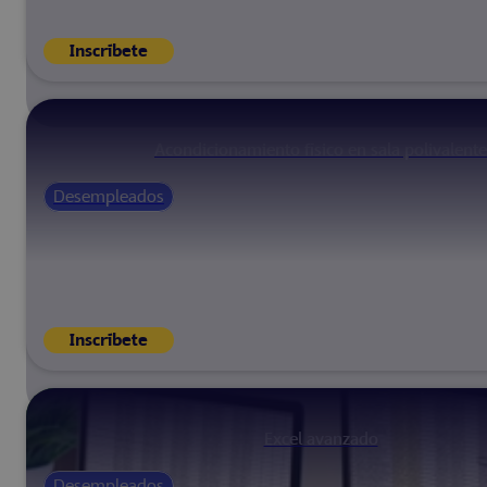
Inscríbete
Acondicionamiento físico en sala polivalente
Desempleados
Inscríbete
Excel avanzado
Desempleados