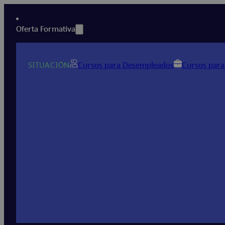
Oferta Formativa
SITUACIÓN
Cursos para Desempleados
Cursos para