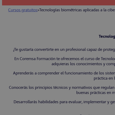
Cursos gratuitos
>
Tecnologías biométricas aplicadas a la cib
Tecnolog
¿Te gustaría convertirte en un profesional capaz de prote
En Coremsa Formación te ofrecemos el curso de Tecnolog
adquieras los conocimientos y compe
Aprenderás a comprender el funcionamiento de los sistema
práctica en 
Conocerás los principios técnicos y normativos que regulan e
buenas prácticas en m
Desarrollarás habilidades para evaluar, implementar y ges