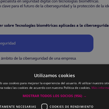
pecialista en seguridad digital con tecnologías biométricas.
clave para el futuro de la ciberseguridad y la protección de la ide
er sobre Tecnologías biométricas aplicadas a la cibersegurid
rseguridad
 el ámbito de la ciberseguridad de una empresa.
Utilizamos cookies
erseguridad
eb usa cookies para mejorar la experiencia del usuario. Al utilizar nuestro sit
ta todas las cookies de acuerdo con nuestra Política de cookies.
Más inform
MOSTRAR TODOS LOS SOCIOS
(956) →
CTAMENTE NECESARIAS
COOKIES DE RENDIMIENTO