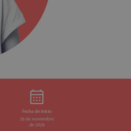
Fecha de inicio
26 de noviembre
de 2026