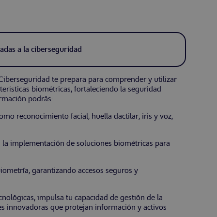
cadas a la ciberseguridad
 Ciberseguridad te prepara para comprender y utilizar
erísticas biométricas, fortaleciendo la seguridad
ormación podrás:
mo reconocimiento facial, huella dactilar, iris y voz,
en la implementación de soluciones biométricas para
biometría, garantizando accesos seguros y
nológicas, impulsa tu capacidad de gestión de la
nes innovadoras que protejan información y activos