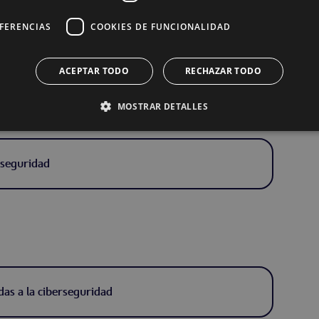
EFERENCIAS
COOKIES DE FUNCIONALIDAD
s sistemas.
ACEPTAR TODO
RECHAZAR TODO
MOSTRAR DETALLES
erseguridad
das a la ciberseguridad