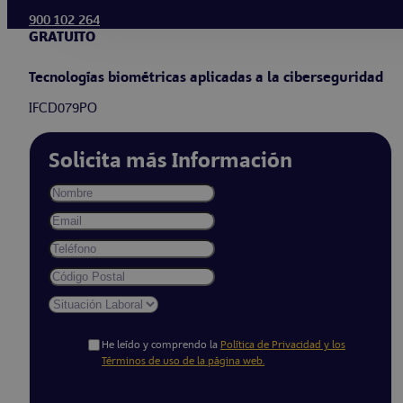
900 102 264
GRATUITO
Tecnologías biométricas aplicadas a la ciberseguridad
IFCD079PO
Solicita más Información
He leído y comprendo la
Política de Privacidad y los
Términos de uso de la página web.