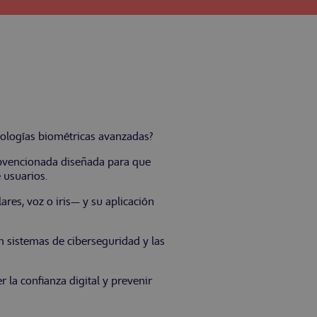
cnologías biométricas avanzadas?
ubvencionada diseñada para que
 usuarios.
res, voz o iris— y su aplicación
n sistemas de ciberseguridad y las
 la confianza digital y prevenir