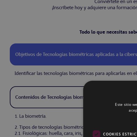
Conviértete en un es
¡Inscríbete hoy y adquiere una formación 
Todo lo que necesitas sab
Objetivos de Tecnologías biométricas aplicadas a la cibe
Identificar las tecnologías biométricas para aplicarlas en
Contenidos de Tecnologías biométricas aplicadas a la cib
Este sitio w
acep
1. La biometría.
2. Tipos de tecnologías biométricas.
2.1. Fisiológicas: huella, cara, iris, vascular, retina.
COOKIES ESTRI