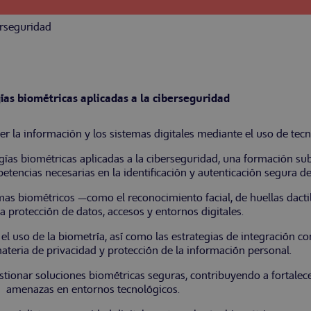
erseguridad
ías biométricas aplicadas a la ciberseguridad
ger la información y los sistemas digitales mediante el uso de te
ías biométricas aplicadas a la ciberseguridad, una formación s
tencias necesarias en la identificación y autenticación segura de
s biométricos —como el reconocimiento facial, de huellas dactila
la protección de datos, accesos y entornos digitales.
l uso de la biometría, así como las estrategias de integración co
ateria de privacidad y protección de la información personal.
tionar soluciones biométricas seguras, contribuyendo a fortalecer
amenazas en entornos tecnológicos.