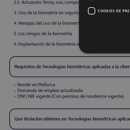
2.2. Actuación: firma, voz, comportamiento.
COOKIES DE PR
3. Uso de la biometría en seguridad.
4. Ventajas del uso de la biometría y comparativa con otro
5. Los riesgos de la biometría.
6. Implantación de la biometría en la empresa.
Requisitos de Tecnologías biométricas aplicadas a la cib
– Residir en Mallorca
– Demanda de empleo actualizada
– DNI | NIE vigente (Con permiso de residencia vigente)
Que titulación obtienes en Tecnologías biométricas aplica