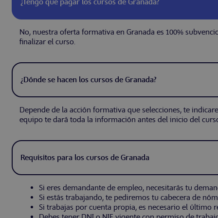
¿Tengo que pagar los cursos de Granada?
No, nuestra oferta formativa en Granada es 100% subvencion
finalizar el curso.
¿Dónde se hacen los cursos de Granada?
Depende de la acción formativa que selecciones, te indicare
equipo te dará toda la información antes del inicio del curs
Requisitos para los cursos de Granada
Si eres demandante de empleo, necesitarás tu deman
Si estás trabajando, te pediremos tu cabecera de nómi
Si trabajas por cuenta propia, es necesario el último
Debes tener DNI o NIE vigente con permiso de trabajo