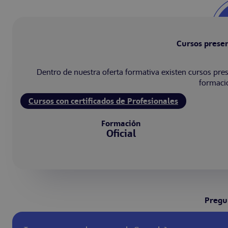
Cursos presen
Dentro de nuestra oferta formativa existen cursos pre
formacio
Cursos con certificados de Profesionales
Formación
Oficial
Pregun