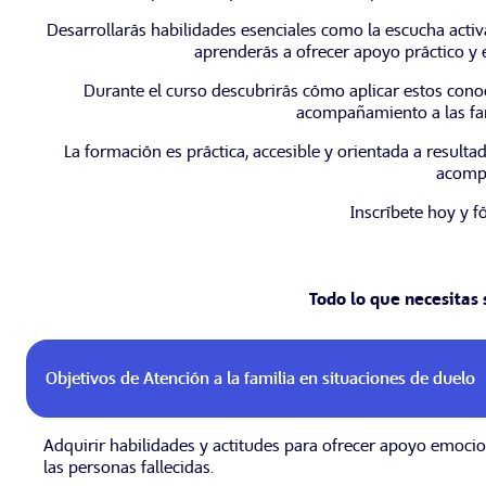
Desarrollarás habilidades esenciales como la escucha activ
aprenderás a ofrecer apoyo práctico y 
Durante el curso descubrirás cómo aplicar estos conoci
acompañamiento a las fa
La formación es práctica, accesible y orientada a result
acompa
Inscríbete hoy y f
Todo lo que necesitas 
Objetivos de Atención a la familia en situaciones de duelo
Adquirir habilidades y actitudes para ofrecer apoyo emocion
las personas fallecidas.