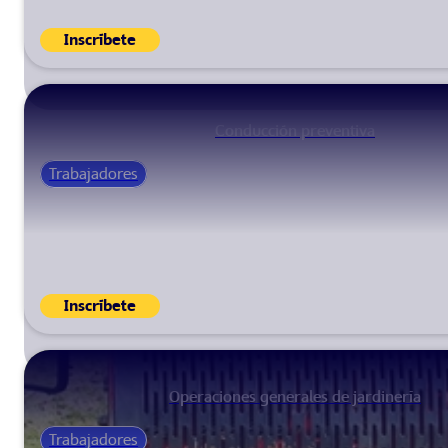
Inscríbete
Conducción preventiva
Trabajadores
Inscríbete
Operaciones generales de jardinería
Trabajadores