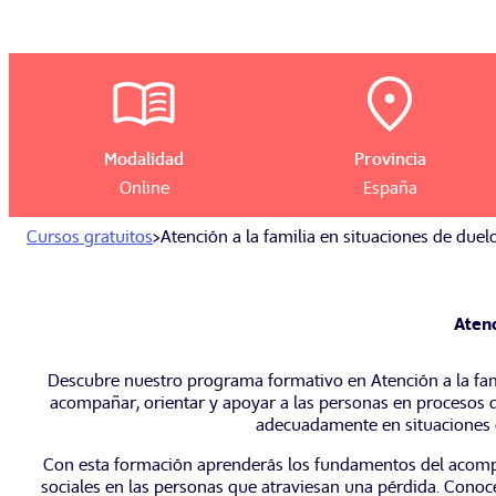
Modalidad
Provincia
Online
España
Cursos gratuitos
>
Atención a la familia en situaciones de duel
Atenc
Descubre nuestro programa formativo en Atención a la fam
acompañar, orientar y apoyar a las personas en procesos d
adecuadamente en situaciones e
Con esta formación aprenderás los fundamentos del acomp
sociales en las personas que atraviesan una pérdida. Conocer