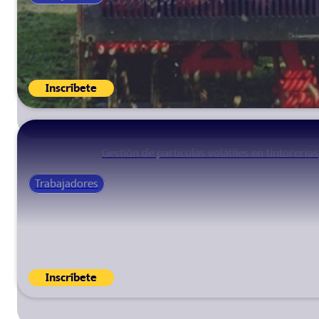
Inscríbete
Gestión de partículas volátiles en tintorerías
Trabajadores
Inscríbete