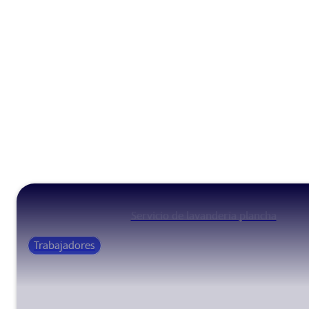
Servicio de lavandería plancha
Trabajadores