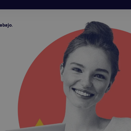
abajo.