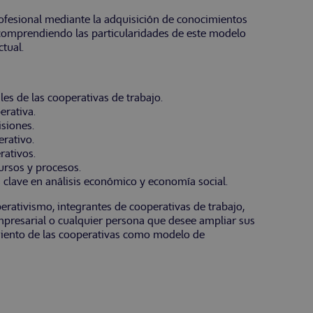
ofesional mediante la adquisición de conocimientos
 comprendiendo las particularidades de este modelo
tual.
s de las cooperativas de trabajo.
erativa.
isiones.
erativo.
rativos.
ursos y procesos.
 clave en análisis económico y economía social.
rativismo, integrantes de cooperativas de trabajo,
mpresarial o cualquier persona que desee ampliar sus
miento de las cooperativas como modelo de