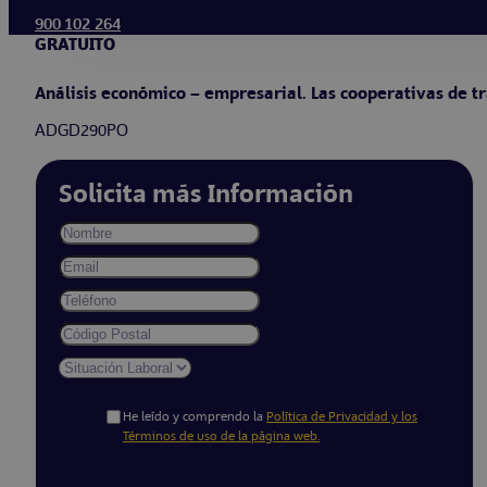
900 102 264
GRATUITO
Análisis económico – empresarial. Las cooperativas de tr
ADGD290PO
Solicita más Información
He leído y comprendo la
Política de Privacidad y los
Términos de uso de la página web.