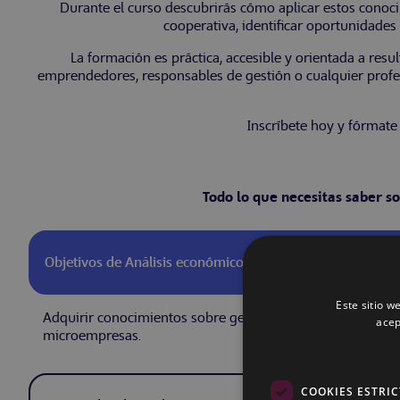
Durante el curso descubrirás cómo aplicar estos conoci
cooperativa, identificar oportunidades 
La formación es práctica, accesible y orientada a res
emprendedores, responsables de gestión o cualquier profe
Inscríbete hoy y fórmate
Todo lo que necesitas saber s
Objetivos de Análisis económico – empresarial. Las cooper
Este sitio w
Adquirir conocimientos sobre gestión y régimen económico
acep
microempresas.
COOKIES ESTRI