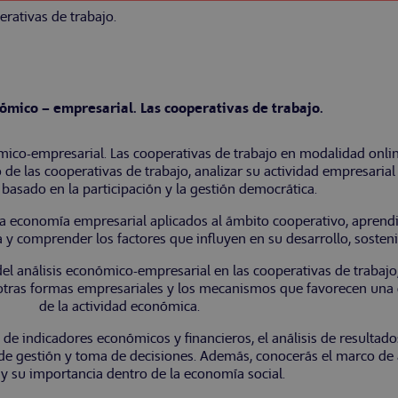
erativas de trabajo.
nómico – empresarial. Las cooperativas de trabajo.
ico-empresarial. Las cooperativas de trabajo en modalidad onlin
e las cooperativas de trabajo, analizar su actividad empresaria
 basado en la participación y la gestión democrática.
la economía empresarial aplicados al ámbito cooperativo, aprend
 y comprender los factores que influyen en su desarrollo, sosteni
el análisis económico-empresarial en las cooperativas de trabaj
a otras formas empresariales y los mecanismos que favorecen una g
de la actividad económica.
de indicadores económicos y financieros, el análisis de resultados
de gestión y toma de decisiones. Además, conocerás el marco de 
 y su importancia dentro de la economía social.