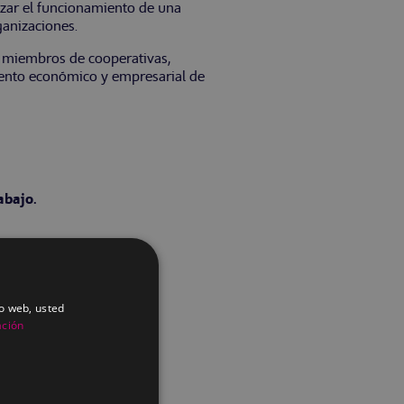
izar el funcionamiento de una
ganizaciones.
l, miembros de cooperativas,
iento económico y empresarial de
abajo.
io web, usted
ación