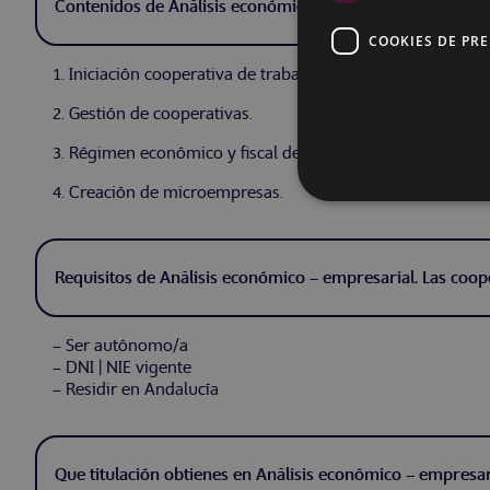
Contenidos de Análisis económico – empresarial. Las coop
COOKIES DE PR
1. Iniciación cooperativa de trabajo.
2. Gestión de cooperativas.
3. Régimen económico y fiscal de las cooperativas.
4. Creación de microempresas.
Requisitos de Análisis económico – empresarial. Las coope
– Ser autónomo/a
– DNI | NIE vigente
– Residir en Andalucía
Que titulación obtienes en Análisis económico – empresari