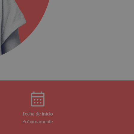
Fecha de inicio
Próximamente