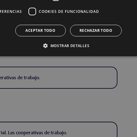
erativas de trabajo.
EFERENCIAS
COOKIES DE FUNCIONALIDAD
ACEPTAR TODO
RECHAZAR TODO
MOSTRAR DETALLES
rativas de trabajo.
al. Las cooperativas de trabajo.