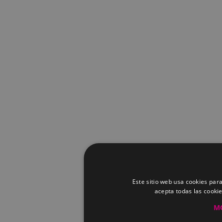
Este sitio web usa cookies para
acepta todas las cooki
M