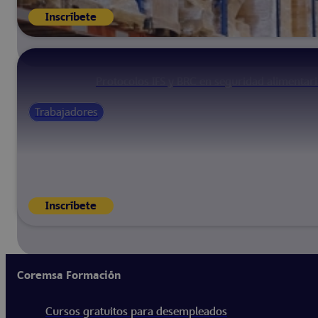
Inscríbete
Protocolos IFS y BRC en seguridad alimentari
Trabajadores
Inscríbete
Coremsa Formación
Cursos gratuitos para desempleados