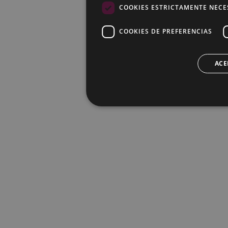
COOKIES ESTRICTAMENTE NECE
COOKIES DE PREFERENCIAS
ACE