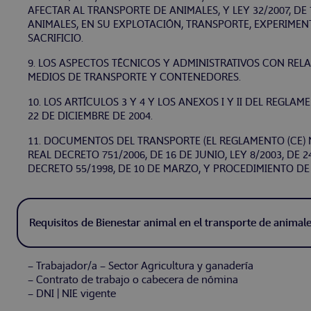
AFECTAR AL TRANSPORTE DE ANIMALES, Y LEY 32/2007, DE
ANIMALES, EN SU EXPLOTACIÓN, TRANSPORTE, EXPERIMEN
SACRIFICIO.
9. LOS ASPECTOS TÉCNICOS Y ADMINISTRATIVOS CON RELA
MEDIOS DE TRANSPORTE Y CONTENEDORES.
10. LOS ARTÍCULOS 3 Y 4 Y LOS ANEXOS I Y II DEL REGLAM
22 DE DICIEMBRE DE 2004.
11. DOCUMENTOS DEL TRANSPORTE (EL REGLAMENTO (CE) Nº
REAL DECRETO 751/2006, DE 16 DE JUNIO, LEY 8/2003, DE 
DECRETO 55/1998, DE 10 DE MARZO, Y PROCEDIMIENTO D
Requisitos de Bienestar animal en el transporte de animale
– Trabajador/a – Sector Agricultura y ganadería
– Contrato de trabajo o cabecera de nómina
– DNI | NIE vigente