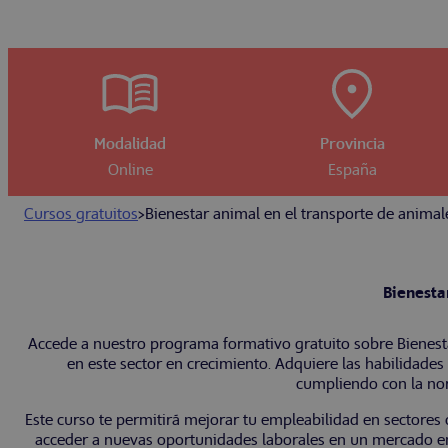
Modalidad
Provincia
Online
España
Cursos gratuitos
>
Bienestar animal en el transporte de animal
Bienesta
Accede a nuestro programa formativo gratuito sobre Bienestar
en este sector en crecimiento. Adquiere las habilidades 
cumpliendo con la nor
Este curso te permitirá mejorar tu empleabilidad en sectores 
acceder a nuevas oportunidades laborales en un mercado en