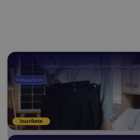
Gestión e incorporación a la empresa agrari
Trabajadores
Inscríbete