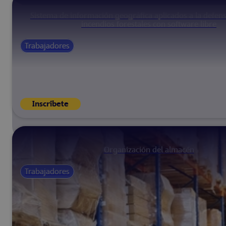
Sistema de información geográfica aplicados a la defens
incendios forestales con software libre
Trabajadores
Inscríbete
Organización del almacén
Trabajadores