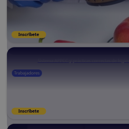
Inscríbete
Sistema APPCC y prácticas correctas de higie
Trabajadores
Inscríbete