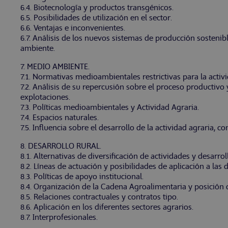
6.4. Biotecnología y productos transgénicos.
6.5. Posibilidades de utilización en el sector.
6.6. Ventajas e inconvenientes.
6.7. Análisis de los nuevos sistemas de producción sosteni
ambiente.
7. MEDIO AMBIENTE.
7.1. Normativas medioambientales restrictivas para la activi
7.2. Análisis de su repercusión sobre el proceso productivo
explotaciones.
7.3. Políticas medioambientales y Actividad Agraria.
7.4. Espacios naturales.
7.5. Influencia sobre el desarrollo de la actividad agraria, co
8. DESARROLLO RURAL.
8.1. Alternativas de diversificación de actividades y desarroll
8.2. Líneas de actuación y posibilidades de aplicación a las 
8.3. Políticas de apoyo institucional.
8.4. Organización de la Cadena Agroalimentaria y posición 
8.5. Relaciones contractuales y contratos tipo.
8.6. Aplicación en los diferentes sectores agrarios.
8.7. Interprofesionales.