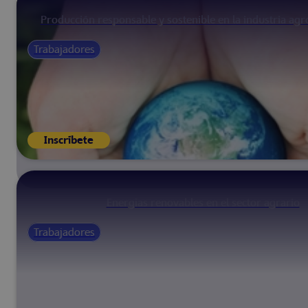
Producción responsable y sostenible en la industria agr
Trabajadores
Inscríbete
Energías renovables en el sector agrario
Trabajadores