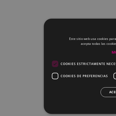
Este sitio web usa cookies para
acepta todas las cooki
M
COOKIES ESTRICTAMENTE NECE
COOKIES DE PREFERENCIAS
ACE