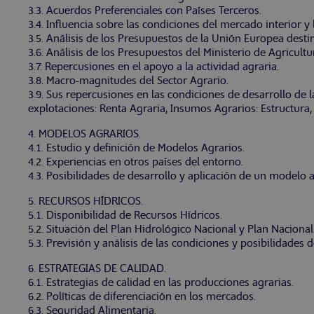
3.3. Acuerdos Preferenciales con Países Terceros.
3.4. Influencia sobre las condiciones del mercado interior y 
3.5. Análisis de los Presupuestos de la Unión Europea destina
3.6. Análisis de los Presupuestos del Ministerio de Agricult
3.7. Repercusiones en el apoyo a la actividad agraria.
3.8. Macro-magnitudes del Sector Agrario.
3.9. Sus repercusiones en las condiciones de desarrollo de la
explotaciones: Renta Agraria, Insumos Agrarios: Estructura
4. MODELOS AGRARIOS.
4.1. Estudio y definición de Modelos Agrarios.
4.2. Experiencias en otros países del entorno.
4.3. Posibilidades de desarrollo y aplicación de un modelo 
5. RECURSOS HÍDRICOS.
5.1. Disponibilidad de Recursos Hídricos.
5.2. Situación del Plan Hidrológico Nacional y Plan Naciona
5.3. Previsión y análisis de las condiciones y posibilidades 
6. ESTRATEGIAS DE CALIDAD.
6.1. Estrategias de calidad en las producciones agrarias.
6.2. Políticas de diferenciación en los mercados.
6.3. Seguridad Alimentaria.