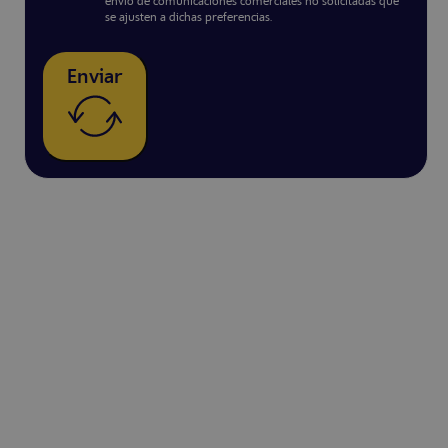
envío de comunicaciones comerciales no solicitadas que
se ajusten a dichas preferencias.
Enviar