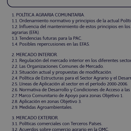
1. POLÍTICA AGRARIA COMUNITARIA.
1.1. Ordenamiento normativo y principios de la actual Polít
1.2. Influencia del mantenimiento de estos principios en los
agrarias (EFA).
1.3. Tendencias futuras para la PAC.
1.4. Posibles repercusiones en las EFAS.
2. MERCADO INTERIOR.
2.1. Regulación del mercado interior en los diferentes secto
2.2. Las Organizaciones Comunes de Mercado.
2.3. Situación actual y propuestas de modificación.
2.4. Política de Estructuras para el Sector Agrario y el Des
2.5. Líneas de Aplicación al sector en el período 2000-2006.
2.6. Normativa de Desarrollo y Condiciones de Acceso a las
2.7. Marco Comunitario de Apoyo para zonas Objetivo 1.
2.8. Aplicación en zonas Objetivo 3.
2.9. Medidas Agroambientales.
3. MERCADO EXTERIOR.
3.1. Políticas comerciales con Terceros Países.
3.2. Acuerdos sobre comercio agrario en la OMC.