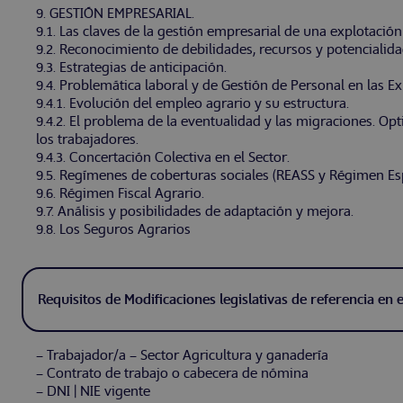
9. GESTIÓN EMPRESARIAL.
9.1. Las claves de la gestión empresarial de una explotació
9.2. Reconocimiento de debilidades, recursos y potencialida
9.3. Estrategias de anticipación.
9.4. Problemática laboral y de Gestión de Personal en las E
9.4.1. Evolución del empleo agrario y su estructura.
9.4.2. El problema de la eventualidad y las migraciones. Opt
los trabajadores.
9.4.3. Concertación Colectiva en el Sector.
9.5. Regímenes de coberturas sociales (REASS y Régimen Esp
9.6. Régimen Fiscal Agrario.
9.7. Análisis y posibilidades de adaptación y mejora.
9.8. Los Seguros Agrarios
Requisitos de Modificaciones legislativas de referencia en e
– Trabajador/a – Sector Agricultura y ganadería
– Contrato de trabajo o cabecera de nómina
– DNI | NIE vigente