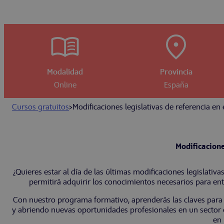
Modalidad
Provincia
Online
España
Cursos gratuitos
>
Modificaciones legislativas de referencia en 
Modificacione
¿Quieres estar al día de las últimas modificaciones legislat
permitirá adquirir los conocimientos necesarios para ent
Con nuestro programa formativo, aprenderás las claves para 
y abriendo nuevas oportunidades profesionales en un sector e
en 