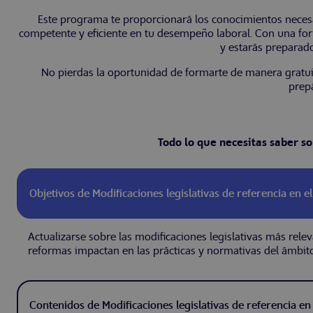
Este programa te proporcionará los conocimientos necesar
competente y eficiente en tu desempeño laboral. Con una for
y estarás preparado
No pierdas la oportunidad de formarte de manera gratuit
prepá
Todo lo que necesitas saber so
Objetivos de Modificaciones legislativas de referencia en e
Actualizarse sobre las modificaciones legislativas más rel
reformas impactan en las prácticas y normativas del ámbito
Contenidos de Modificaciones legislativas de referencia en 