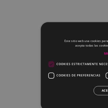
Este sitio web usa cookies para
acepta todas las cooki
M
COOKIES ESTRICTAMENTE NECE
COOKIES DE PREFERENCIAS
ACE