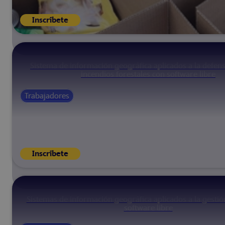
Inscríbete
Sistema de información geográfica aplicados a la defens
incendios forestales con software libre
Trabajadores
Inscríbete
Sistemas de información geográfica aplicados a la gestió
software libre