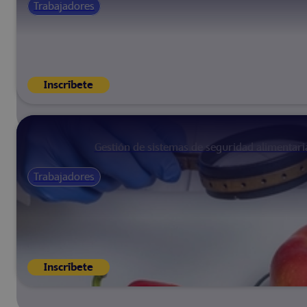
Trabajadores
Inscríbete
Gestión de sistemas de seguridad alimentari
Trabajadores
Inscríbete