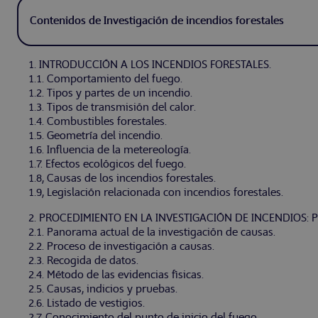
Contenidos de Investigación de incendios forestales
1. INTRODUCCIÓN A LOS INCENDIOS FORESTALES.
1.1. Comportamiento del fuego.
1.2. Tipos y partes de un incendio.
1.3. Tipos de transmisión del calor.
1.4. Combustibles forestales.
1.5. Geometría del incendio.
1.6. Influencia de la metereología.
1.7. Efectos ecológicos del fuego.
1.8, Causas de los incendios forestales.
1.9, Legislación relacionada con incendios forestales.
2. PROCEDIMIENTO EN LA INVESTIGACIÓN DE INCENDIOS: 
2.1. Panorama actual de la investigación de causas.
2.2. Proceso de investigación a causas.
2.3. Recogida de datos.
2.4. Método de las evidencias fìsicas.
2.5. Causas, indicios y pruebas.
2.6. Listado de vestigios.
2.7, Conocimiento del punto de inicio del fuego.