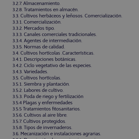
3.2.7. Almacenamiento.
3.2.8. Tratamientos en almacén.
3.3. Cultivos herbáceos y leñosos. Comercialización.
3.3.1. Comercialización.
3.3.2. Mercados tipo.
3.3.3. Canales comerciales tradicionales.
3.3.4. Agentes de intermediación.
3.3.5. Normas de calidad.
3.4. Cultivos hortícolas .Características.
3.4.1. Descripciones botánicas.
3.4.2. Ciclo vegetativo de las especies.
3.4.3. Variedades.
3.5. Cultivos hortícolas.
3.5.1. Siembra y plantación.
3.5.2. Labores de cultivo.
3.5.3. Poda de riego y fertilización
3.5.4 Plagas y enfermedades
3.5.5 Tratamientos fitosanitarios.
3.5.6. Cultivos al aire libre.
3.5.7. Cultivos protegidos.
3.5.8. Tipos de invernaderos.
3.6. Mecanización e instalaciones agrarias.