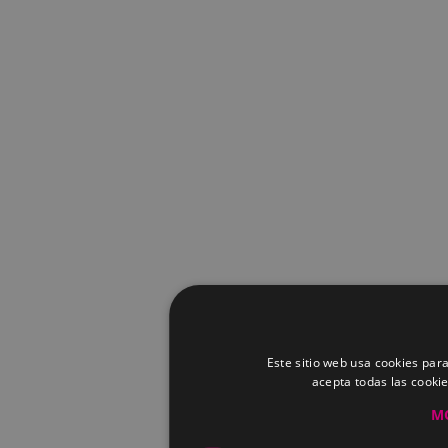
Este sitio web usa cookies para
acepta todas las cooki
M