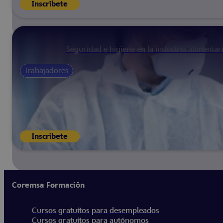
Inscríbete
Seguridad e higiene en la industria alimentar
Trabajadores
Inscríbete
Coremsa Formación
Cursos gratuitos para desempleados
Cursos gratuitos para autónomos