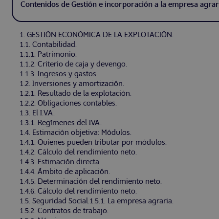
Contenidos de Gestión e incorporación a la empresa agrar
1. GESTIÓN ECONÓMICA DE LA EXPLOTACIÓN.
1.1. Contabilidad.
1.1.1. Patrimonio.
1.1.2. Criterio de caja y devengo.
1.1.3. Ingresos y gastos.
1.2. Inversiones y amortización.
1.2.1. Resultado de la explotación.
1.2.2. Obligaciones contables.
1.3. El I.V.A.
1.3.1. Regímenes del IVA.
1.4. Estimación objetiva: Módulos.
1.4.1. Quienes pueden tributar por módulos.
1.4.2. Cálculo del rendimiento neto.
1.4.3. Estimación directa.
1.4.4. Ámbito de aplicación.
1.4.5. Determinación del rendimiento neto.
1.4.6. Cálculo del rendimiento neto.
1.5. Seguridad Social.1.5.1. La empresa agraria.
1.5.2. Contratos de trabajo.