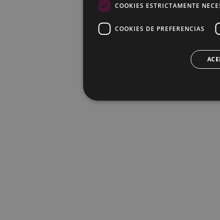
COOKIES ESTRICTAMENTE NECE
COOKIES DE PREFERENCIAS
ACE