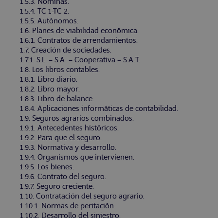
1.5.3. Nóminas.
1.5.4. TC 1-TC 2.
1.5.5. Autónomos.
1.6. Planes de viabilidad económica.
1.6.1. Contratos de arrendamientos.
1.7. Creación de sociedades.
1.7.1. S.L. – S.A. – Cooperativa – S.A.T.
1.8. Los libros contables.
1.8.1. Libro diario.
1.8.2. Libro mayor.
1.8.3. Libro de balance.
1.8.4. Aplicaciones informáticas de contabilidad.
1.9. Seguros agrarios combinados.
1.9.1. Antecedentes históricos.
1.9.2. Para que el seguro.
1.9.3. Normativa y desarrollo.
1.9.4. Organismos que intervienen.
1.9.5. Los bienes.
1.9.6. Contrato del seguro.
1.9.7. Seguro creciente.
1.10. Contratación del seguro agrario.
1.10.1. Normas de peritación.
1.10.2. Desarrollo del siniestro.