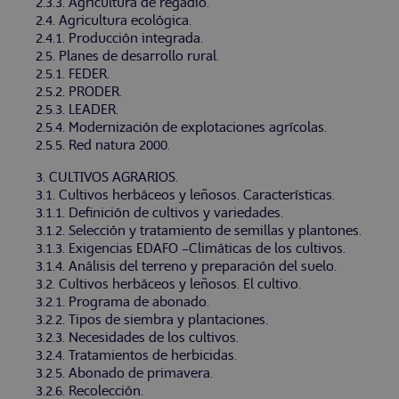
2.3.3. Agricultura de regadío.
2.4. Agricultura ecológica.
2.4.1. Producción integrada.
2.5. Planes de desarrollo rural.
2.5.1. FEDER.
2.5.2. PRODER.
2.5.3. LEADER.
2.5.4. Modernización de explotaciones agrícolas.
2.5.5. Red natura 2000.
3. CULTIVOS AGRARIOS.
3.1. Cultivos herbáceos y leñosos. Características.
3.1.1. Definición de cultivos y variedades.
3.1.2. Selección y tratamiento de semillas y plantones.
3.1.3. Exigencias EDAFO –Climáticas de los cultivos.
3.1.4. Análisis del terreno y preparación del suelo.
3.2. Cultivos herbáceos y leñosos. El cultivo.
3.2.1. Programa de abonado.
3.2.2. Tipos de siembra y plantaciones.
3.2.3. Necesidades de los cultivos.
3.2.4. Tratamientos de herbicidas.
3.2.5. Abonado de primavera.
3.2.6. Recolección.