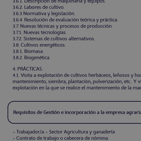
3.6.1. Descripción de maquinaria y equipos.
3.6.2. Labores de cultivo.
3.6.3 Normativa y legislación.
3.6.4. Resolución de evaluación teórica y práctica.
3.7. Nuevas técnicas y procesos de producción.
3.7.1. Nuevas tecnologías.
3.7.2. Sistemas de cultivos alternativos.
3.8. Cultivos energéticos.
3.8.1. Biomasa.
3.8.2. Biogenética.
4. PRÁCTICAS.
4.1. Visita a explotación de cultivos herbáceos, leñosos y hor
mantenimiento, siembra, plantación, pulverización, etc.. Y v
explotación en la que se realice el mantenimiento de la ma
Requisitos de Gestión e incorporación a la empresa agrari
– Trabajador/a – Sector Agricultura y ganadería
– Contrato de trabajo o cabecera de nómina