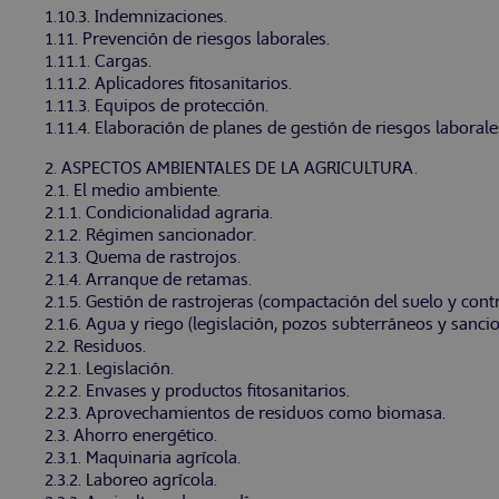
1.10.3. Indemnizaciones.
1.11. Prevención de riesgos laborales.
1.11.1. Cargas.
1.11.2. Aplicadores fitosanitarios.
1.11.3. Equipos de protección.
1.11.4. Elaboración de planes de gestión de riesgos laborale
2. ASPECTOS AMBIENTALES DE LA AGRICULTURA.
2.1. El medio ambiente.
2.1.1. Condicionalidad agraria.
2.1.2. Régimen sancionador.
2.1.3. Quema de rastrojos.
2.1.4. Arranque de retamas.
2.1.5. Gestión de rastrojeras (compactación del suelo y cont
2.1.6. Agua y riego (legislación, pozos subterráneos y sancio
2.2. Residuos.
2.2.1. Legislación.
2.2.2. Envases y productos fitosanitarios.
2.2.3. Aprovechamientos de residuos como biomasa.
2.3. Ahorro energético.
2.3.1. Maquinaria agrícola.
2.3.2. Laboreo agrícola.