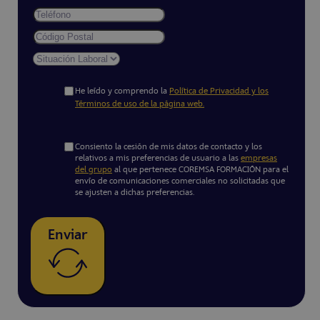
He leído y comprendo la
Política de Privacidad y los
Términos de uso de la página web.
Consiento la cesión de mis datos de contacto y los
relativos a mis preferencias de usuario a las
empresas
del grupo
al que pertenece COREMSA FORMACIÓN para el
envío de comunicaciones comerciales no solicitadas que
se ajusten a dichas preferencias.
Enviar