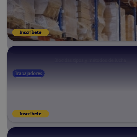
Inscríbete
Biocidas tipos y métodos de lucha
Trabajadores
Inscríbete