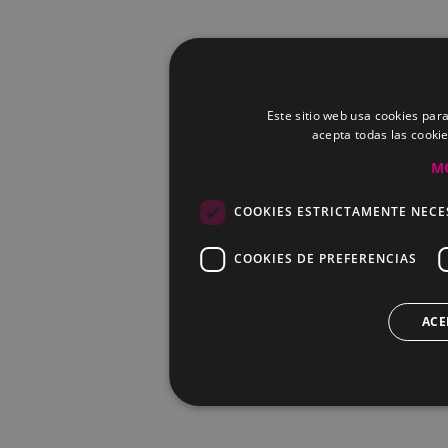
Este sitio web usa cookies para
acepta todas las cooki
M
COOKIES ESTRICTAMENTE NECE
COOKIES DE PREFERENCIAS
ACE