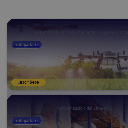
Supervisión agrícola mediante imágenes y dro
Trabajadores
Inscríbete
Organización del almacén
Trabajadores