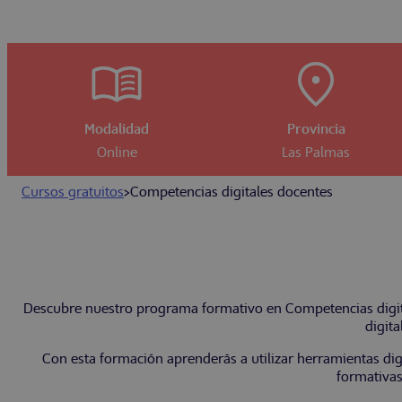
Modalidad
Provincia
Online
Las Palmas
Cursos gratuitos
>
Competencias digitales docentes
Descubre nuestro programa formativo en Competencias digital
digita
Con esta formación aprenderás a utilizar herramientas digi
formativas