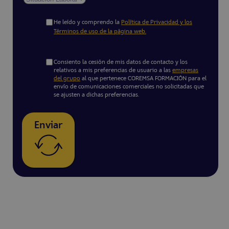
He leído y comprendo la
Política de Privacidad y los
Términos de uso de la página web.
Consiento la cesión de mis datos de contacto y los
relativos a mis preferencias de usuario a las
empresas
del grupo
al que pertenece COREMSA FORMACIÓN para el
envío de comunicaciones comerciales no solicitadas que
se ajusten a dichas preferencias.
Enviar