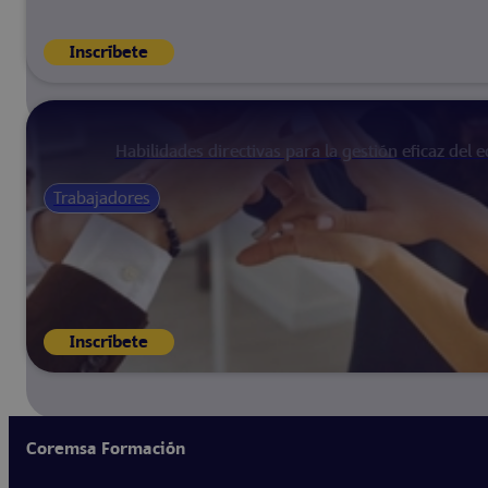
Inscríbete
Habilidades directivas para la gestión eficaz del 
Trabajadores
Inscríbete
Coremsa Formación