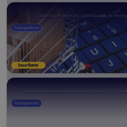
Comercio en internet. Optimización de recurs
Trabajadores
Inscríbete
Sensibilización a la calidad total: ISO 9000, 9001, 90
Trabajadores