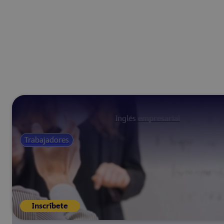
Inglés empresarial
Trabajadores
Inscríbete