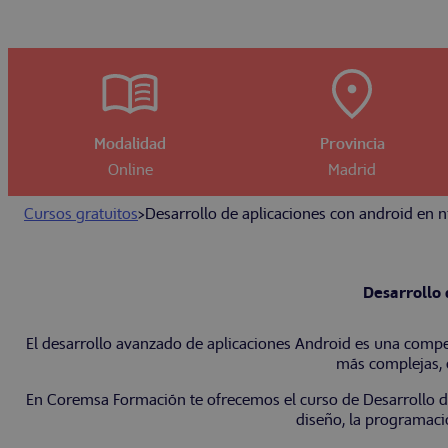
Modalidad
Provincia
Online
Madrid
Cursos gratuitos
>
Desarrollo de aplicaciones con android en 
Desarrollo 
El desarrollo avanzado de aplicaciones Android es una compete
más complejas, e
En Coremsa Formación te ofrecemos el curso de Desarrollo d
diseño, la programaci