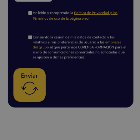
He leído y comprendo la
Política de Privacidad y los
Términos de uso de la página web.
Consiento la cesión de mis datos de contacto y los
relativos a mis preferencias de usuario a las
empresas
del grupo
al que pertenece COREMSA FORMACIÓN para el
envío de comunicaciones comerciales no solicitadas que
se ajusten a dichas preferencias.
Enviar