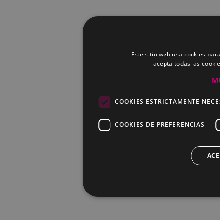
Este sitio web usa cookies para
acepta todas las cooki
M
COOKIES ESTRICTAMENTE NECE
COOKIES DE PREFERENCIAS
ACE