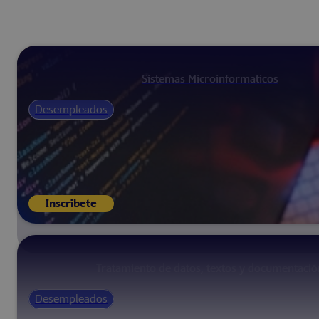
Sistemas Microinformáticos
Desempleados
Inscríbete
Tratamiento de datos, textos y documentació
Desempleados