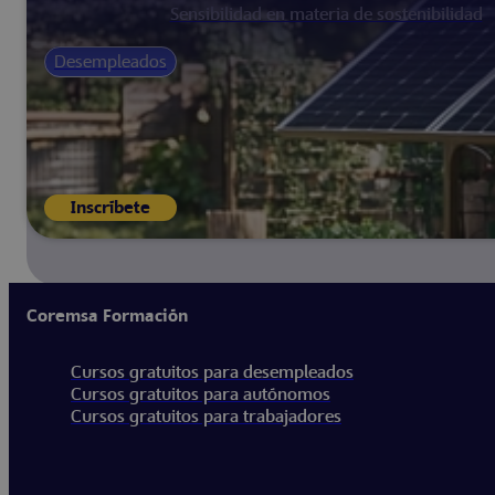
Sensibilidad en materia de sostenibilidad
Desempleados
Inscríbete
Coremsa Formación
Cursos gratuitos para desempleados
Cursos gratuitos para autónomos
Cursos gratuitos para trabajadores