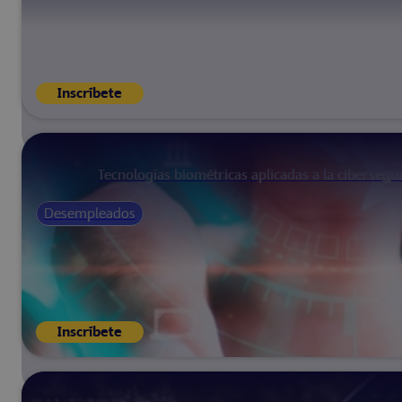
Inscríbete
Tecnologías biométricas aplicadas a la cibersegu
Desempleados
Inscríbete