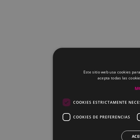
Este sitio web usa cookies para
acepta todas las cooki
M
COOKIES ESTRICTAMENTE NECE
COOKIES DE PREFERENCIAS
ACE