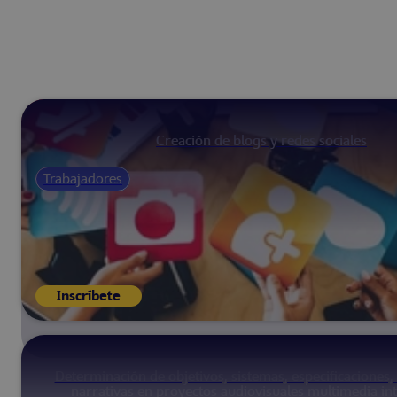
Creación de blogs y redes sociales
Trabajadores
Inscríbete
Determinación de objetivos, sistemas, especificaciones, 
narrativas en proyectos audiovisuales multimedia int