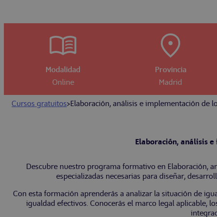
Modalidad
Provincia
Online
Madrid
Cursos gratuitos
>
Elaboración, análisis e implementación de lo
Elaboración, análisis 
Descubre nuestro programa formativo en Elaboración, aná
especializadas necesarias para diseñar, desarrol
Con esta formación aprenderás a analizar la situación de igua
igualdad efectivos. Conocerás el marco legal aplicable, 
integra