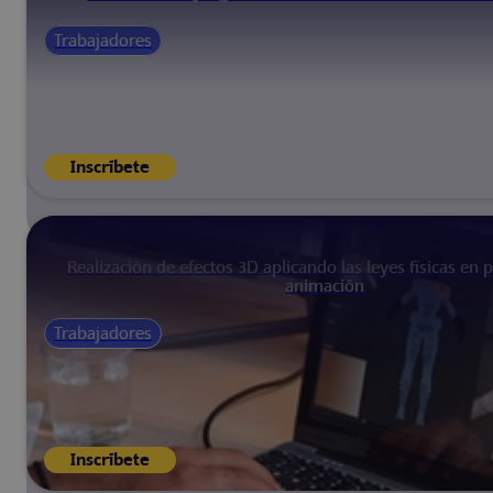
Trabajadores
Inscríbete
Realización de efectos 3D aplicando las leyes físicas en 
animación
Trabajadores
Inscríbete