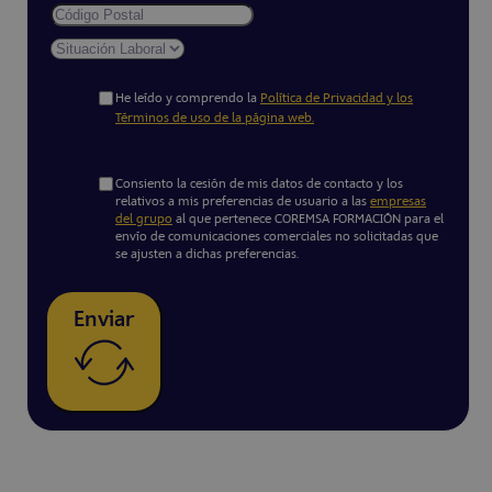
He leído y comprendo la
Política de Privacidad y los
Términos de uso de la página web.
Consiento la cesión de mis datos de contacto y los
relativos a mis preferencias de usuario a las
empresas
del grupo
al que pertenece COREMSA FORMACIÓN para el
envío de comunicaciones comerciales no solicitadas que
se ajusten a dichas preferencias.
Enviar