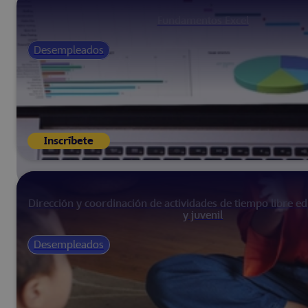
Fundamentos Excel
Desempleados
Inscríbete
Dirección y coordinación de actividades de tiempo libre edu
y juvenil
Desempleados