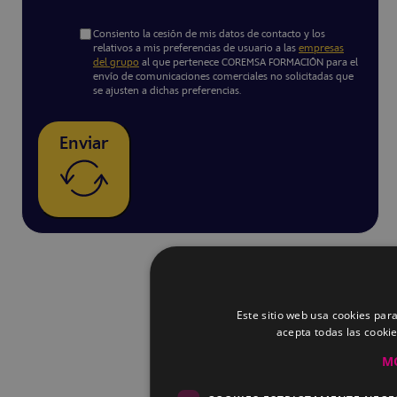
Consiento la cesión de mis datos de contacto y los
relativos a mis preferencias de usuario a las
empresas
del grupo
al que pertenece COREMSA FORMACIÓN para el
envío de comunicaciones comerciales no solicitadas que
se ajusten a dichas preferencias.
Enviar
Este sitio web usa cookies para
acepta todas las cooki
M