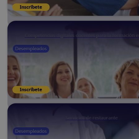
Inscríbete
Competencias digitales docentes para la formación 
Desempleados
Inscríbete
Servicios de restaurante
Desempleados