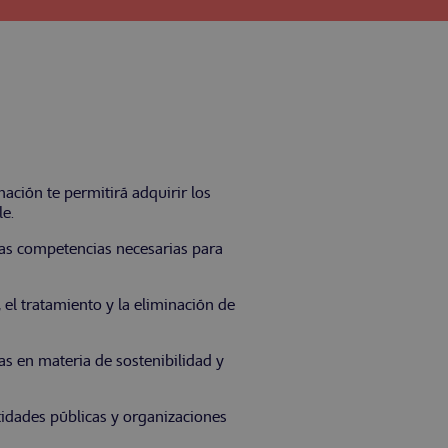
ación te permitirá adquirir los
e.
las competencias necesarias para
 el tratamiento y la eliminación de
s en materia de sostenibilidad y
tidades públicas y organizaciones