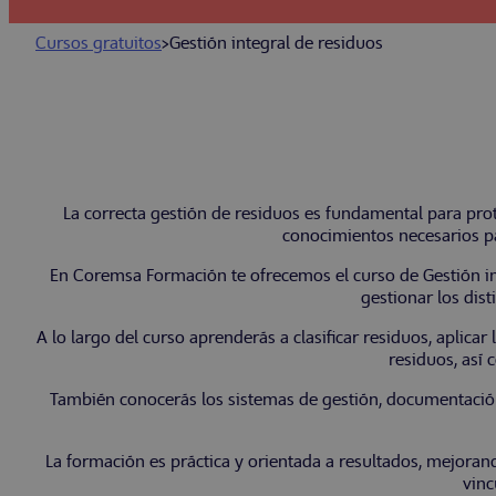
Cursos gratuitos
>
Gestión integral de residuos
La correcta gestión de residuos es fundamental para prot
conocimientos necesarios par
En Coremsa Formación te ofrecemos el curso de Gestión in
gestionar los dist
A lo largo del curso aprenderás a clasificar residuos, aplica
residuos, así
También conocerás los sistemas de gestión, documentación,
La formación es práctica y orientada a resultados, mejoran
vinc