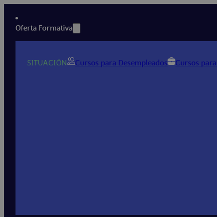
Oferta Formativa
SITUACIÓN
Cursos para Desempleados
Cursos para