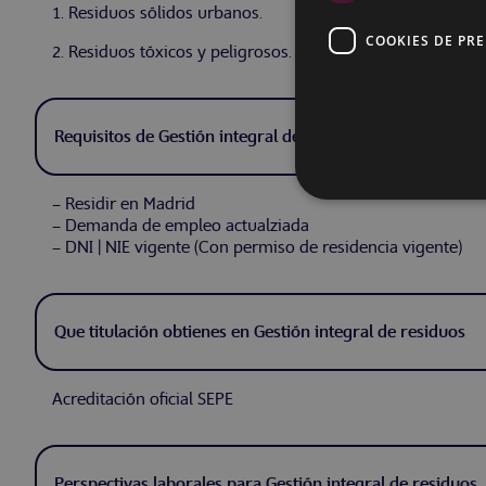
1. Residuos sólidos urbanos.
COOKIES DE PR
2. Residuos tóxicos y peligrosos.
Requisitos de Gestión integral de residuos
– Residir en Madrid
– Demanda de empleo actualziada
– DNI | NIE vigente (Con permiso de residencia vigente)
Que titulación obtienes en Gestión integral de residuos
Acreditación oficial SEPE
Perspectivas laborales para Gestión integral de residuos