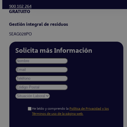
900 102 264
GRATUITO
Gestión integral de residuos
SEAG028PO
Solicita más Información
He leído y comprendo la
Política de Privacidad y los
Términos de uso de la página web.