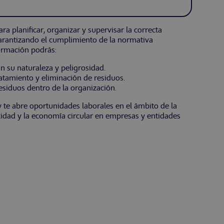
ra planificar, organizar y supervisar la correcta
garantizando el cumplimiento de la normativa
ormación podrás:
gún su naturaleza y peligrosidad.
atamiento y eliminación de residuos.
residuos dentro de la organización.
y te abre oportunidades laborales en el ámbito de la
ilidad y la economía circular en empresas y entidades