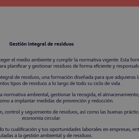
Gestión integral de residuos
eger el medio ambiente y cumplir la normativa vigente. Esta form
a planificar y gestionar residuos de forma eficiente y responsabl
tegral de residuos, una formación diseñada para que adquieras 
intos tipos de residuos a lo largo de todo su ciclo de vida.
r la normativa ambiental, gestionar la recogida, el almacenamiento,
 como a implantar medidas de prevención y reducción.
 control y seguimiento de residuos, así como las buenas práctica
economía circular.
do tu cualificación y tus oportunidades laborales en empresas, en
uladas a la gestión ambiental y de residuos.