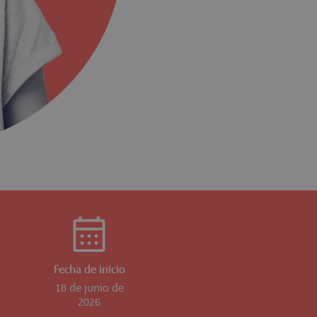
Fecha de inicio
18 de junio de
2026