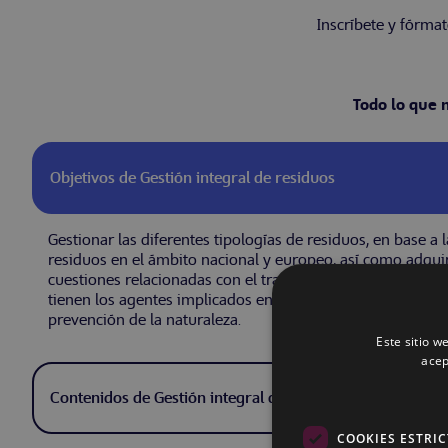
Inscríbete y fórma
Todo lo que 
Objetivos de Gestión integral de residuos
Gestionar las diferentes tipologías de residuos, en base a l
residuos en el ámbito nacional y europeo, así como adquir
cuestiones relacionadas con el tratamiento de residuos y 
tienen los agentes implicados en la gestión de residuos pa
prevención de la naturaleza.
Este sitio w
acep
Contenidos de Gestión integral de residuos
COOKIES ESTRI