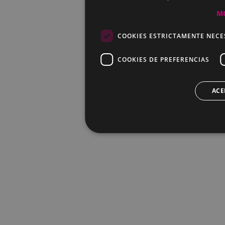
M
COOKIES ESTRICTAMENTE NECE
COOKIES DE PREFERENCIAS
ACE