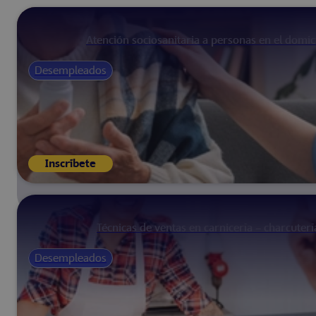
Atención sociosanitaria a personas en el domici
Desempleados
Inscríbete
Técnicas de ventas en carnicería – charcuterí
Desempleados