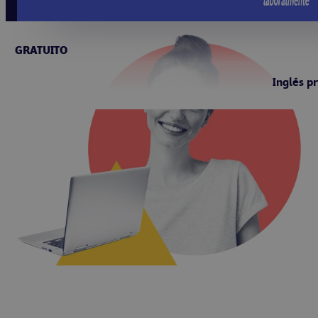
GRATUITO
Inglés p