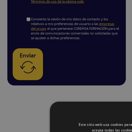
Términos de uso de la página web.
Consiento la cesión de mis datos de contacto y los
relativos a mis preferencias de usuario a las
empresas
del grupo
al que pertenece COREMSA FORMACIÓN para el
envío de comunicaciones comerciales no solicitadas que
se ajusten a dichas preferencias.
Enviar
Este sitio web usa cookies para
acepta todas las cooki