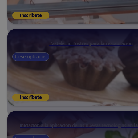
Inscríbete
Pastelería: Postres para la restauración
Desempleados
Inscríbete
Iniciación a la aplicación de las nuevas tecnologías en 