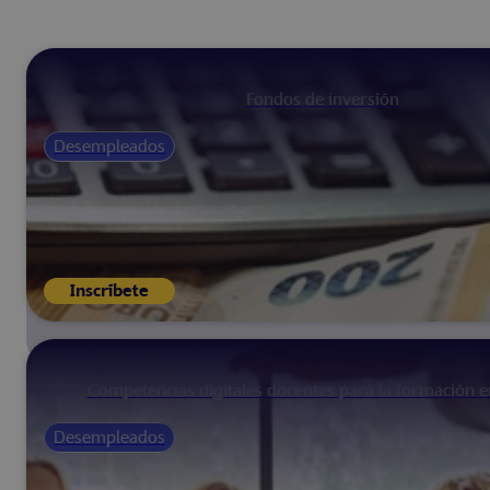
Fondos de inversión
Desempleados
Inscríbete
Competencias digitales docentes para la formación 
Desempleados