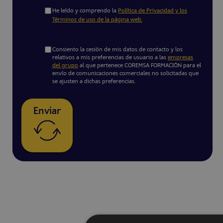
He leído y comprendo la
Política de Privacidad y los
Términos de uso de la página web.
Consiento la cesión de mis datos de contacto y los
relativos a mis preferencias de usuario a las
empresas
del grupo
al que pertenece COREMSA FORMACIÓN para el
envío de comunicaciones comerciales no solicitadas que
se ajusten a dichas preferencias.
Enviar