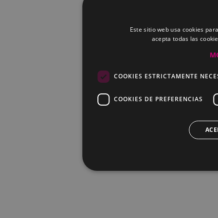
Este sitio web usa cookies para
acepta todas las cooki
M
COOKIES ESTRICTAMENTE NECE
COOKIES DE PREFERENCIAS
ACE