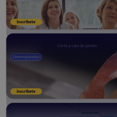
Inscríbete
Corte y cata de jamón
Desempleados
Inscríbete
Fundamentos Excel