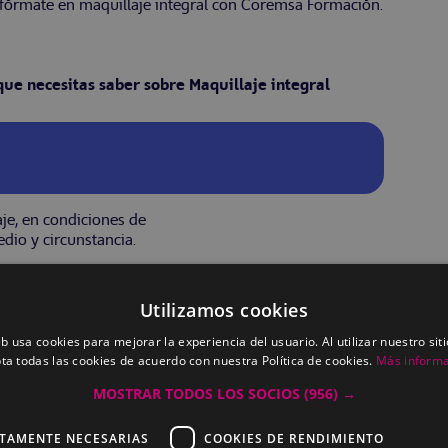
 fórmate en maquillaje integral con Coremsa Formación.
que necesitas saber sobre Maquillaje integral
aje, en condiciones de
dio y circunstancia.
Utilizamos cookies
eb usa cookies para mejorar la experiencia del usuario. Al utilizar nuestro sit
ta todas las cookies de acuerdo con nuestra Política de cookies.
Más inform
MOSTRAR TODOS LOS SOCIOS
(956) →
CTAMENTE NECESARIAS
COOKIES DE RENDIMIENTO