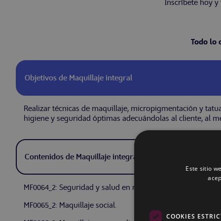
Inscríbete hoy y
Todo lo 
Objetivos de Maquillaje integral
Realizar técnicas de maquillaje, micropigmentación y tatu
higiene y seguridad óptimas adecuándolas al cliente, al me
Contenidos de Maquillaje integral
Este sitio w
acep
MF0064_2: Seguridad y salud en maquillaje integral.
MF0065_2: Maquillaje social.
COOKIES ESTRI