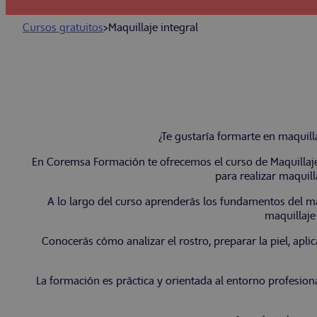
Cursos gratuitos
>
Maquillaje integral
¿Te gustaría formarte en maquill
En Coremsa Formación te ofrecemos el curso de Maquillaje
para realizar maquill
A lo largo del curso aprenderás los fundamentos del maq
maquillaje 
Conocerás cómo analizar el rostro, preparar la piel, apli
La formación es práctica y orientada al entorno profesiona