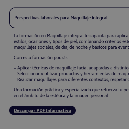
Perspectivas laborales para Maquillaje integral
La formación en Maquillaje integral te capacita para aplic
estilos, ocasiones y tipos de piel, combinando criterios est
maquillajes sociales, de día, de noche y básicos para event
Con esta formación podrás:
– Aplicar técnicas de maquillaje facial adaptadas a distintos
– Seleccionar y utilizar productos y herramientas de maqu
– Realizar maquillajes para diferentes contextos, respeta
Una formación práctica y especializada que refuerza tu per
en el ámbito de la estética y la imagen personal.
Descargar PDF Informativo