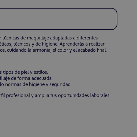
ar técnicas de maquillaje adaptadas a diferentes
éticos, técnicos y de higiene. Aprenderás a realizar
os, cuidando la armonía, el color y el acabado final.
 tipos de piel y estilos.
illaje de forma adecuada.
ndo normas de higiene y seguridad.
fil profesional y amplía tus oportunidades laborales