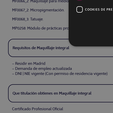
MF0066_2: Maquillaje para medios escénicos y produccione
COOKIES DE PR
MF0067_2: Micropigmentación.
MF0068_3: Tatuaje.
MP0258: Módulo de prácticas profesionales no laborales en
Requisitos de Maquillaje integral
– Residir en Madrid
– Demanda de empleo actualizada
– DNI | NIE vigente (Con permiso de residencia vigente)
Que titulación obtienes en Maquillaje integral
Certificado Profesional Oficial