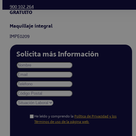
900 102 264
GRATUITO
Maquillaje integral
IMPE0209
Solicita más Información
He leído y comprendo la
Política de Privacidad y los
Términos de uso de la página web.