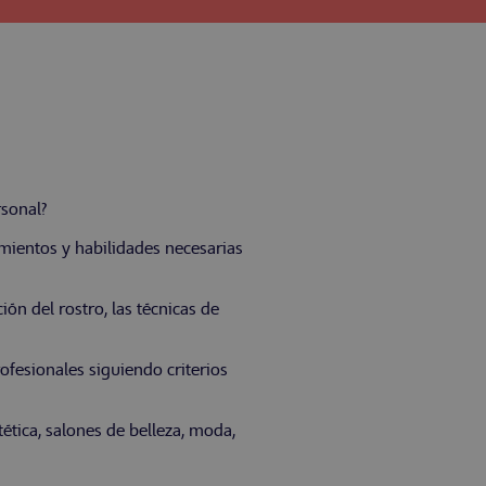
rsonal?
mientos y habilidades necesarias
ón del rostro, las técnicas de
rofesionales siguiendo criterios
ética, salones de belleza, moda,