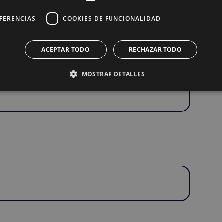
s audiovisuales.
EFERENCIAS
COOKIES DE FUNCIONALIDAD
ACEPTAR TODO
RECHAZAR TODO
 Maquillaje Integral.
MOSTRAR DETALLES