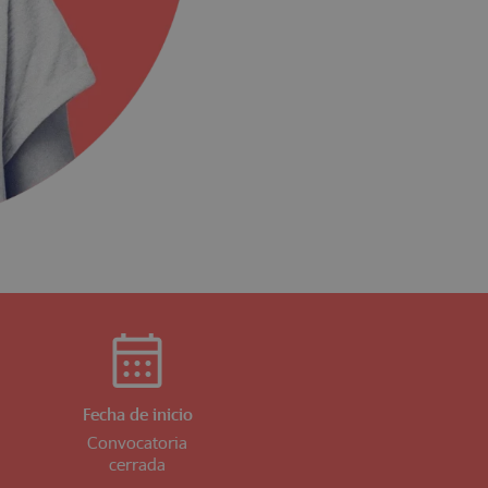
Fecha de inicio
Convocatoria
cerrada