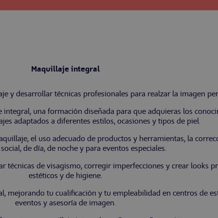
Maquillaje integral
aje y desarrollar técnicas profesionales para realzar la imagen pe
 integral, una formación diseñada para que adquieras los conoci
ajes adaptados a diferentes estilos, ocasiones y tipos de piel.
uillaje, el uso adecuado de productos y herramientas, la correcci
social, de día, de noche y para eventos especiales.
car técnicas de visagismo, corregir imperfecciones y crear looks p
estéticos y de higiene.
l, mejorando tu cualificación y tu empleabilidad en centros de est
eventos y asesoría de imagen.