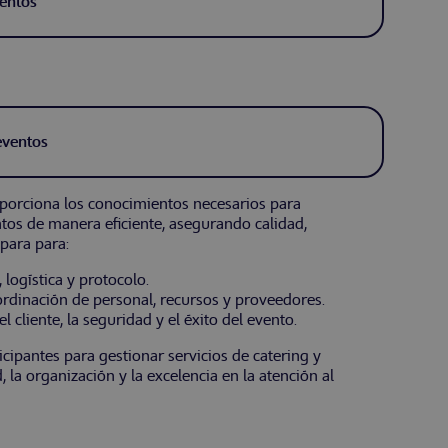
ventos
eventos
oporciona los conocimientos necesarios para
entos de manera eficiente, asegurando calidad,
epara para:
logística y protocolo.
ordinación de personal, recursos y proveedores.
 cliente, la seguridad y el éxito del evento.
cipantes para gestionar servicios de catering y
 la organización y la excelencia en la atención al