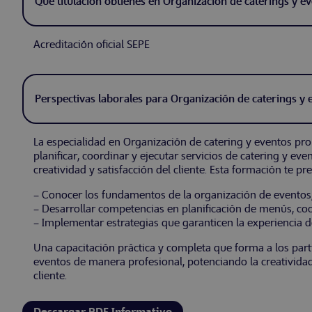
Que titulación obtienes en Organización de caterings y e
Acreditación oficial SEPE
Perspectivas laborales para Organización de caterings y 
La especialidad en Organización de catering y eventos pr
planificar, coordinar y ejecutar servicios de catering y ev
creatividad y satisfacción del cliente. Esta formación te pr
– Conocer los fundamentos de la organización de eventos, 
– Desarrollar competencias en planificación de menús, co
– Implementar estrategias que garanticen la experiencia del
Una capacitación práctica y completa que forma a los parti
eventos de manera profesional, potenciando la creatividad,
cliente.