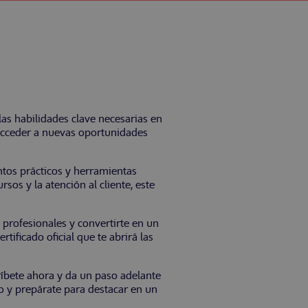
as habilidades clave necesarias en
 acceder a nuevas oportunidades
ntos prácticos y herramientas
sos y la atención al cliente, este
 profesionales y convertirte en un
tificado oficial que te abrirá las
íbete ahora y da un paso adelante
so y prepárate para destacar en un