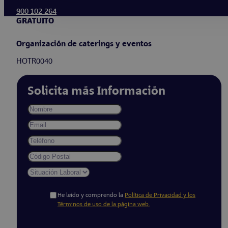
900 102 264
GRATUITO
Organización de caterings y eventos
HOTR0040
Solicita más Información
He leído y comprendo la
Política de Privacidad y los
Términos de uso de la página web.