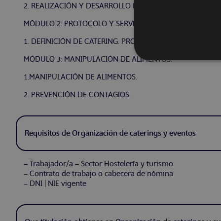
2. REALIZACIÓN Y DESARROLLO DEL EVENTO.
MÓDULO 2: PROTOCOLO Y SERVICIO DE CATERING.
1. DEFINICIÓN DE CATERING. PROTOCOLO Y SERVICIO.
MÓDULO 3: MANIPULACIÓN DE ALIMENTOS.
1.MANIPULACIÓN DE ALIMENTOS.
2. PREVENCIÓN DE CONTAGIOS.
Requisitos de Organización de caterings y eventos
– Trabajador/a – Sector Hostelería y turismo
– Contrato de trabajo o cabecera de nómina
– DNI | NIE vigente