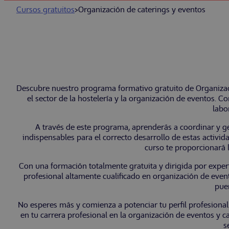
Cursos gratuitos
>
Organización de caterings y eventos
Descubre nuestro programa formativo gratuito de Organizaci
el sector de la hostelería y la organización de eventos.
labo
A través de este programa, aprenderás a coordinar y g
indispensables para el correcto desarrollo de estas activida
curso te proporcionará 
Con una formación totalmente gratuita y dirigida por expert
profesional altamente cualificado en organización de eventos
puer
No esperes más y comienza a potenciar tu perfil profesiona
en tu carrera profesional en la organización de eventos y c
s