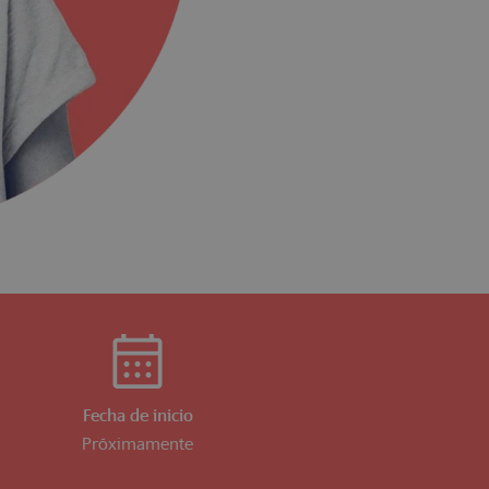
Fecha de inicio
Próximamente