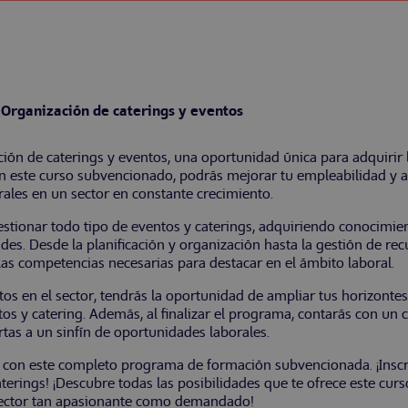
Organización de caterings y eventos
ón de caterings y eventos, una oportunidad única para adquirir l
 Con este curso subvencionado, podrás mejorar tu empleabilidad y
rales en un sector en constante crecimiento.
estionar todo tipo de eventos y caterings, adquiriendo conocimie
des. Desde la planificación y organización hasta la gestión de recur
las competencias necesarias para destacar en el ámbito laboral.
os en el sector, tendrás la oportunidad de ampliar tus horizontes
 y catering. Además, al finalizar el programa, contarás con un cer
tas a un sinfín de oportunidades laborales.
l con este completo programa de formación subvencionada. ¡Inscr
aterings! ¡Descubre todas las posibilidades que te ofrece este cur
ector tan apasionante como demandado!