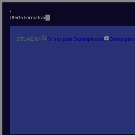
Oferta Formativa
SITUACIÓN
Cursos para Desempleados
Cursos para