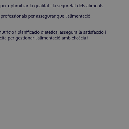
er optimitzar la qualitat i la seguretat dels aliments.
s professionals per assegurar que l’alimentació
ició i planificació dietètica, assegura la satisfacció i
ita per gestionar l’alimentació amb eficàcia i