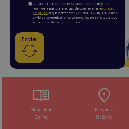
Consiento la cesión de mis datos de contacto y los
relativos a mis preferencias de usuario a las
empresas
del grupo
al que pertenece COREMSA FORMACIÓN para el
envío de comunicaciones comerciales no solicitadas que
se ajusten a dichas preferencias.
Enviar
Modalidad
Provincia
Online
Mallorca