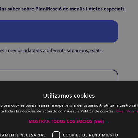
tas saber sobre Planificació de menús i dietes especials
es i menús adaptats a diferents situacions, edats,
Utilizamos cookies
eb usa cookies para mejorar la experiencia del usuario. Al utilizar nuestro sit
ta todas las cookies de acuerdo con nuestra Política de cookies.
Más inform
MOSTRAR TODOS LOS SOCIOS
(956) →
CTAMENTE NECESARIAS
COOKIES DE RENDIMIENTO