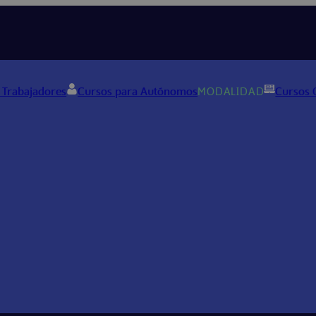
 Trabajadores
Cursos para Autónomos
MODALIDAD
Cursos 