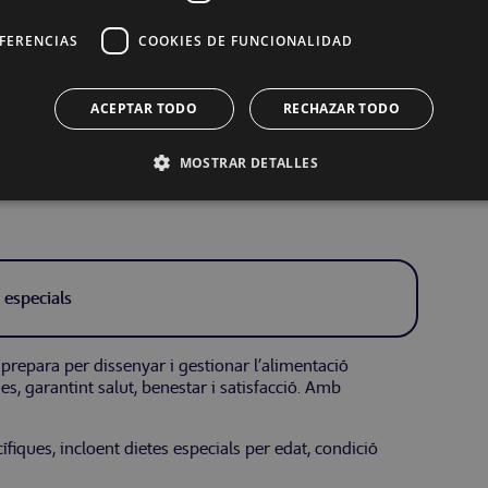
EFERENCIAS
COOKIES DE FUNCIONALIDAD
ACEPTAR TODO
RECHAZAR TODO
especials
MOSTRAR DETALLES
 especials
t prepara per dissenyar i gestionar l’alimentació
s, garantint salut, benestar i satisfacció. Amb
ífiques, incloent dietes especials per edat, condició