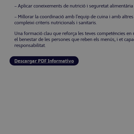
– Aplicar coneixements de nutrició i seguretat alimentària p
– Millorar la coordinació amb l’equip de cuina i amb altre
compleixi criteris nutricionals i sanitaris.
Una formació clau que reforça les teves competències en nutr
el benestar de les persones que reben els menús, i et capac
responsabilitat.
Descargar PDF Informativo