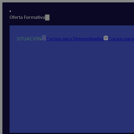
Oferta Formativa
SITUACIÓN
Cursos para Desempleados
Cursos para