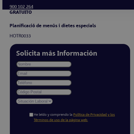
900 102 264
GRATUITO
Planificació de menús i dietes especials
HOTR0033
Solicita más Información
He leído y comprendo la
Política de Privacidad y los
Términos de uso de la página web.