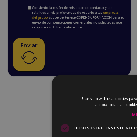
Consiento la cesión de mis datos de contacto y los
relativos a mis preferencias de usuario a las
empresas
del grupo
al que pertenece COREMSA FORMACIÓN para el
envío de comunicaciones comerciales no solicitadas que
se ajusten a dichas preferencias.
Enviar
Este sitio web usa cookies para
acepta todas las cooki
M
COOKIES ESTRICTAMENTE NECE