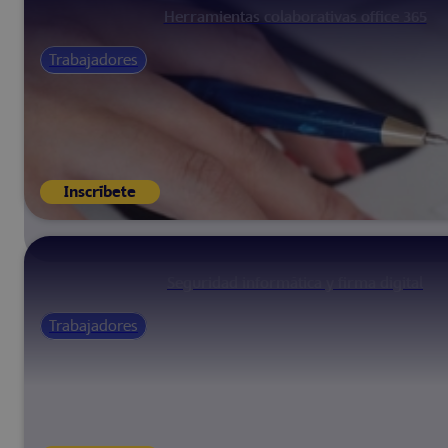
Herramientas colaborativas office 365
Trabajadores
Inscríbete
Seguridad informática y firma digital
Trabajadores