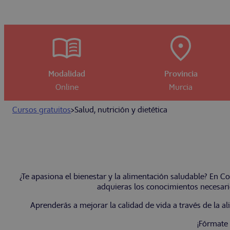
Modalidad
Provincia
Online
Murcia
Cursos gratuitos
>
Salud, nutrición y dietética
¿Te apasiona el bienestar y la alimentación saludable? En 
adquieras los conocimientos necesarios
Aprenderás a mejorar la calidad de vida a través de la a
¡Fórmate 