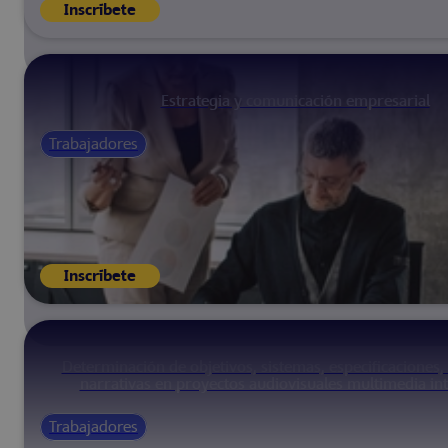
Inscríbete
Estrategia y comunicación empresarial
Trabajadores
Inscríbete
Determinación de objetivos, sistemas, especificaciones, 
narrativas en proyectos audiovisuales multimedia int
Trabajadores