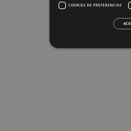
COOKIES DE PREFERENCIAS
ACE