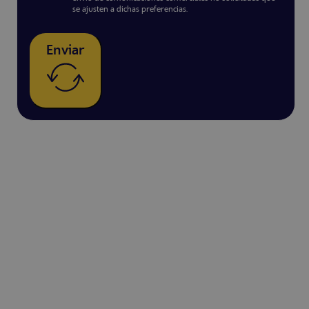
se ajusten a dichas preferencias.
Enviar