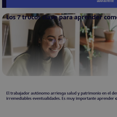
Los 7 trucos clave para aprender co
El trabajador autónomo arriesga salud y patrimonio en el des
irremediables eventualidades. Es muy importante aprender