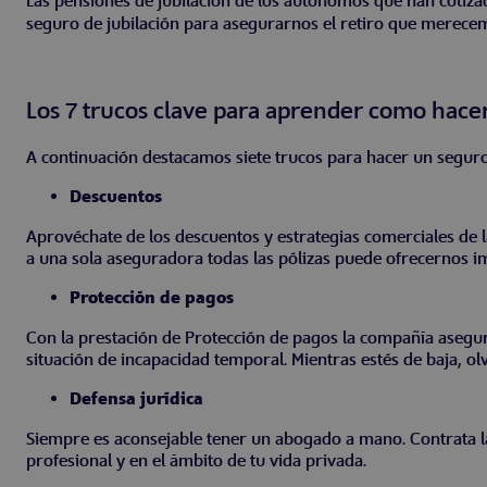
Las pensiones de jubilación de los autónomos que han cotiz
seguro de jubilación para asegurarnos el retiro que merece
Los 7 trucos clave para aprender como hac
A continuación destacamos siete trucos para hacer un segu
Descuentos
Aprovéchate de los descuentos y estrategias comerciales de 
a una sola aseguradora todas las pólizas puede ofrecernos i
Protección de pagos
Con la prestación de Protección de pagos la compañía asegu
situación de incapacidad temporal. Mientras estés de baja, olv
Defensa jurídica
Siempre es aconsejable tener un abogado a mano. Contrata la c
profesional y en el ámbito de tu vida privada.