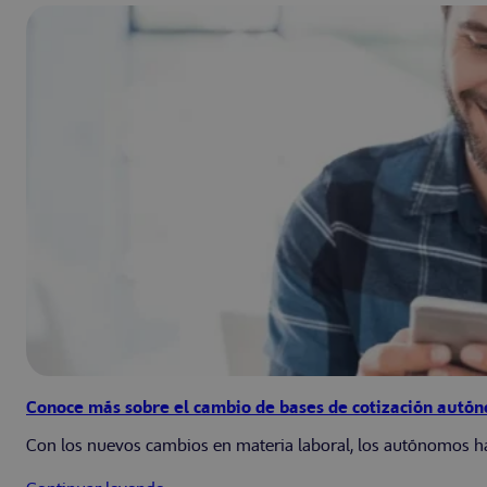
Conoce más sobre el cambio de bases de cotización autó
Con los nuevos cambios en materia laboral, los autónomos han 