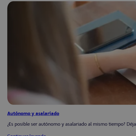
Autónomo y asalariado
¿Es posible ser autónomo y asalariado al mismo tiempo? Déja