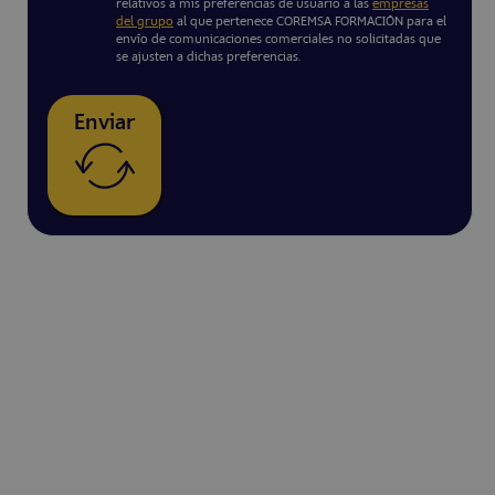
relativos a mis preferencias de usuario a las
empresas
del grupo
al que pertenece COREMSA FORMACIÓN para el
envío de comunicaciones comerciales no solicitadas que
se ajusten a dichas preferencias.
Enviar