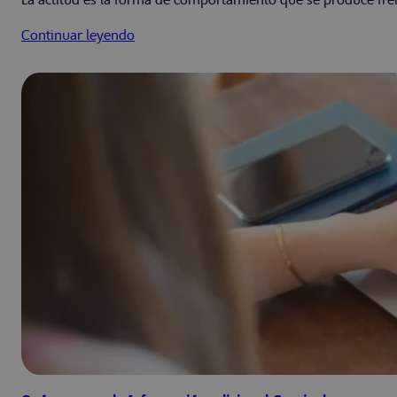
La actitud es la forma de comportamiento que se produce frent
Continuar leyendo