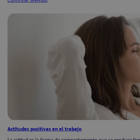
Continuar leyendo
Actitudes positivas en el trabajo