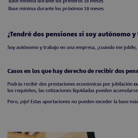
Base mínima durante los primeros 18 meses
Base mínima durante los próximos 18 meses
¿Tendré dos pensiones si soy autónomo y
Soy autónomo y trabajo en una empresa, ¿cuando me jubile,
Casos en los que hay derecho de recibir dos pen
Podrás recibir dos prestaciones económicas por jubilación
c
los requisitos, las cotizaciones liquidadas pueden acumular
Pero, ¡ojo! Estas aportaciones no pueden exceder la base máx