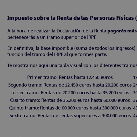
Impuesto sobre la Renta de las Personas Físicas 
A la hora de realizar la Declaración de la Renta
pagarás más 
pertenecerás a un tramo superior de IRPF.
En definitiva, la base imponible (suma de todos los ingreso
función del tramo del IRPF al que formes parte.
Te mostramos aquí una tabla visual con los diferentes tramos
Primer tramo: Rentas hasta 12.450 euros
1
Segundo tramo: Rentas de 12.450 euros hasta 20.200 euros
2
Tercer tramo: Rentas de 20.200 euros hasta 35.200 euros
3
Cuarto tramo: Rentas de 35.200 euros hasta 60.000 euros
3
Quinto tramo: Rentas de 60.000 euros hasta 300.000 euros
4
Sexto tramo: Rentas de rentas superiores a 300.000 euros
4