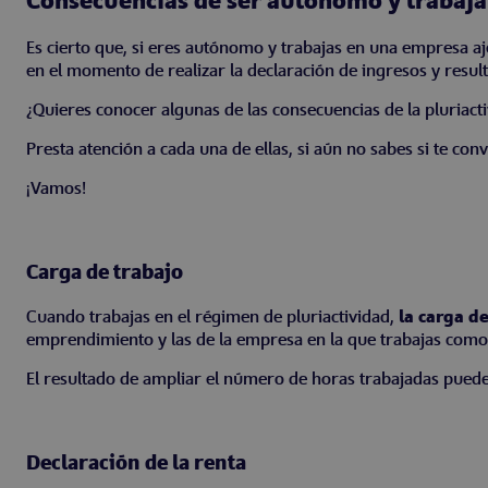
Consecuencias de ser autónomo y trabaj
Es cierto que, si eres autónomo y trabajas en una empresa 
en el momento de realizar la declaración de ingresos y resul
¿Quieres conocer algunas de las consecuencias de la pluriact
Presta atención a cada una de ellas, si aún no sabes si te c
¡Vamos!
Carga de trabajo
Cuando trabajas en el régimen de pluriactividad,
la
carga d
emprendimiento y las de la empresa en la que trabajas como
El resultado de ampliar el número de horas trabajadas puede 
Declaración de la renta