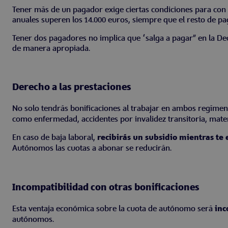
Tener más de un pagador exige ciertas condiciones para con l
anuales superen los 14.000 euros, siempre que el resto de p
Tener dos pagadores no implica que “salga a pagar” en la Dec
de manera apropiada.
Derecho a las prestaciones
No solo tendrás bonificaciones al trabajar en ambos regímen
como enfermedad, accidentes por invalidez transitoria, mate
En caso de baja laboral,
recibirás un subsidio mientras te
Autónomos las cuotas a abonar se reducirán.
Incompatibilidad con otras bonificaciones
Esta ventaja económica sobre la cuota de autónomo será
inco
autónomos.