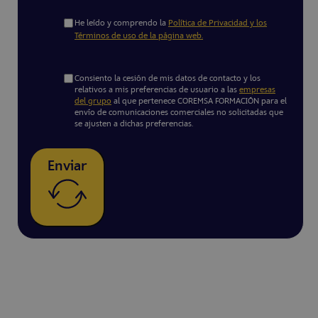
He leído y comprendo la
Política de Privacidad y los
Términos de uso de la página web.
Consiento la cesión de mis datos de contacto y los
relativos a mis preferencias de usuario a las
empresas
del grupo
al que pertenece COREMSA FORMACIÓN para el
envío de comunicaciones comerciales no solicitadas que
se ajusten a dichas preferencias.
Enviar