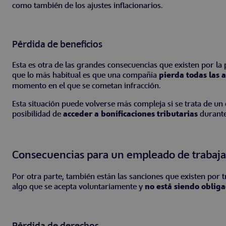
como también de los ajustes inflacionarios.
Pérdida de beneficios
Esta es otra de las grandes consecuencias que existen por la 
que lo más habitual es que una compañía
pierda todas las 
momento en el que se cometan infracción.
Esta situación puede volverse más compleja si se trata de un
posibilidad de
acceder a bonificaciones tributarias
durante
Consecuencias para un empleado de trabajar
Por otra parte, también están las sanciones que existen por t
algo que se acepta voluntariamente y
no está siendo oblig
Pérdida de derechos