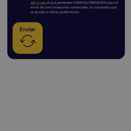
del grupo
al que pertenece COREMSA FORMACIÓN para el
envío de comunicaciones comerciales no solicitadas que
se ajusten a dichas preferencias.
Enviar