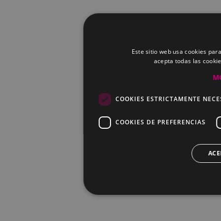
Este sitio web usa cookies para
acepta todas las cooki
M
COOKIES ESTRICTAMENTE NECE
COOKIES DE PREFERENCIAS
ACE